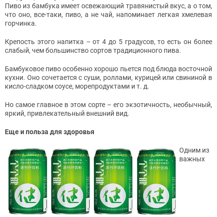
Пиво из бамбука имеет освежающий травянистый вкус, а о том,
что оно, все-таки, пиво, а не чай, напоминает легкая хмелевая
горчинка.
Крепость этого напитка – от 4 до 5 градусов, то есть он более
слабый, чем большинство сортов традиционного пива.
Бамбуковое пиво особенно хорошо пьется под блюда восточной
кухни. Оно сочетается с суши, роллами, курицей или свининой в
кисло-сладком соусе, морепродуктами и т. д.
Но самое главное в этом сорте – его экзотичность, необычный,
яркий, привлекательный внешний вид.
Еще и польза для здоровья
Одним из
важных