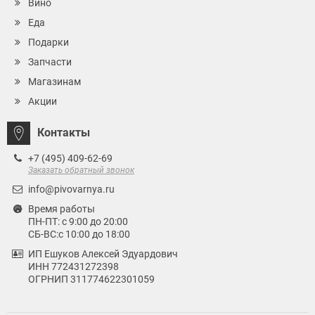
Вино
Еда
Подарки
Запчасти
Магазинам
Акции
Контакты
+7 (495) 409-62-69
Заказать обратный звонок
info@pivovarnya.ru
Время работы
ПН-ПТ: с 9:00 до 20:00
СБ-ВС:с 10:00 до 18:00
ИП Ешуков Алексей Эдуардович
ИНН 772431272398
ОГРНИП 311774622301059