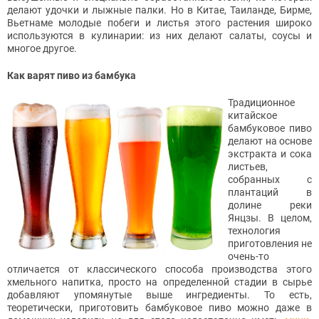
делают удочки и лыжные палки. Но в Китае, Таиланде, Бирме,
Вьетнаме молодые побеги и листья этого растения широко
используются в кулинарии: из них делают салаты, соусы и
многое другое.
Как варят пиво из бамбука
Традиционное
китайское
бамбуковое пиво
делают на основе
экстракта и сока
листьев,
собранных с
плантаций в
долине реки
Янцзы. В целом,
технология
приготовления не
очень-то
отличается от классического способа производства этого
хмельного напитка, просто на определенной стадии в сырье
добавляют упомянутые выше ингредиенты. То есть,
теоретически, приготовить бамбуковое пиво можно даже в