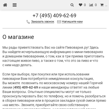
0
0
…
+7 (495) 409-62-69
Заказать звонок
Напишите нам
О магазине
Мы рады приветствовать Вас на сайте Пивоварня.ру! Здесь
Вы найдете исчерпывающую информацию о мини-пивоварнях
и домашнем пивоварении, о том, как в три приема приготовить
настоящее живое пиво, а также о том, что это за пиво и что
с ним надо делать.
Если при выборе, при покупке или при использовании
пивоварни Вам потребуется немедленная консультация,
Вы можете позвонить по московскому номеру нашей Горячей
линии
(
495) 409-62-69
и наши менеджеры ответят на любые
Ваши вопросы. Опытные специалисты могут не только
проконсультировать Вас по телефону, но и помочь разобраться
в сборке пивоварни или в процессе закладки сухой смеси прямо
«на месте». Звоните, приобретайте свою собственную