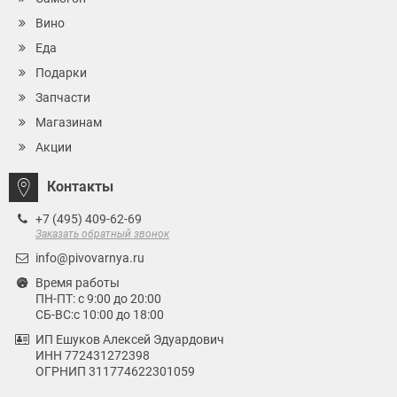
Вино
Еда
Подарки
Запчасти
Магазинам
Акции
Контакты
+7 (495) 409-62-69
Заказать обратный звонок
info@pivovarnya.ru
Время работы
ПН-ПТ: с 9:00 до 20:00
СБ-ВС:с 10:00 до 18:00
ИП Ешуков Алексей Эдуардович
ИНН 772431272398
ОГРНИП 311774622301059