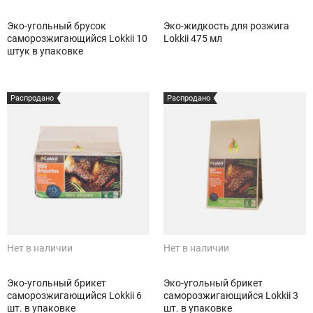
Эко-угольный брусок
Эко-жидкость для розжига
саморозжигающийся Lokkii 10
Lokkii 475 мл
штук в упаковке
Распродано
Распродано
Нет в наличии
Нет в наличии
Эко-угольный брикет
Эко-угольный брикет
саморозжигающийся Lokkii 6
саморозжигающийся Lokkii 3
шт. в упаковке
шт. в упаковке