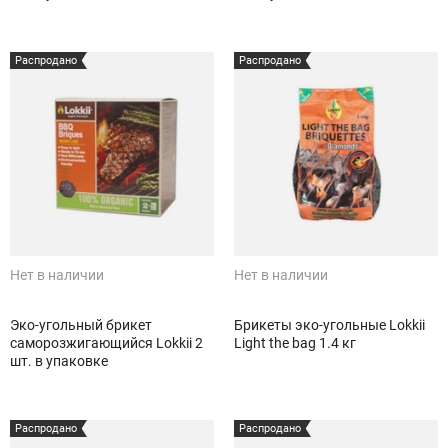
Распродано
Распродано
Нет в наличии
Нет в наличии
Эко-угольный брикет
Брикеты эко-угольные Lokkii
саморозжигающийся Lokkii 2
Light the bag 1.4 кг
шт. в упаковке
Распродано
Распродано