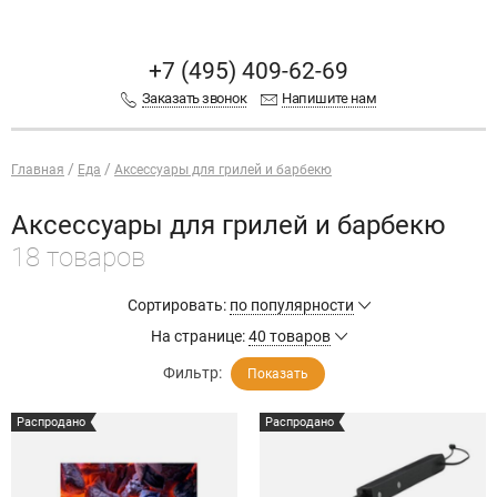
+7 (495) 409-62-69
Заказать звонок
Напишите нам
Главная
Еда
Аксессуары для грилей и барбекю
Аксессуары для грилей и барбекю
18 товаров
Сортировать:
по популярности
На странице:
40 товаров
Фильтр:
Показать
Распродано
Распродано