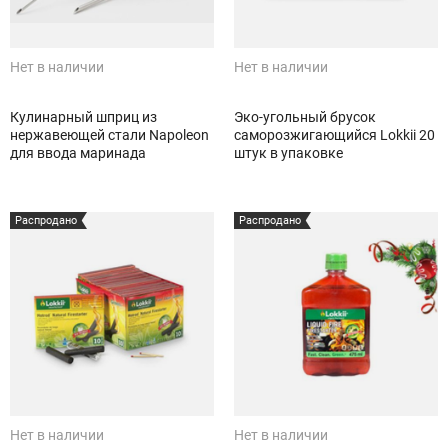
Нет в наличии
Нет в наличии
Кулинарный шприц из
Эко-угольный брусок
нержавеющей стали Napoleon
саморозжигающийся Lokkii 20
для ввода маринада
штук в упаковке
Распродано
Распродано
Нет в наличии
Нет в наличии