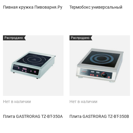
Пивная кружка Пивоварня.Ру
Термобокс универсальный
Распродано
Распродано
Нет в наличии
Нет в наличии
Плита GASTRORAG TZ-BT-350A
Плита GASTRORAG TZ-BT-350B