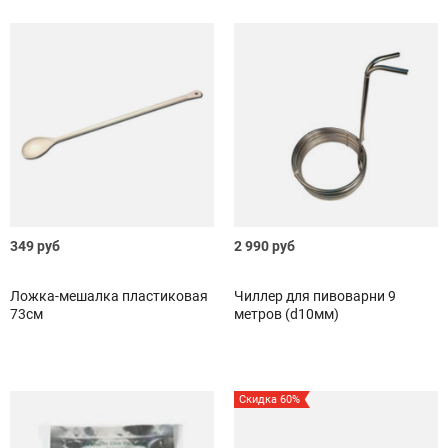
349 руб
2 990 руб
Ложка-мешалка пластиковая
Чиллер для пивоварни 9
73см
метров (d10мм)
Скидка 60%