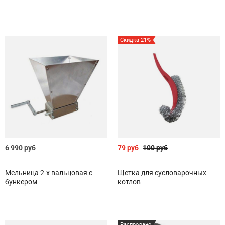
Скидка 21%
6 990 руб
79 руб
100 руб
Мельница 2-х вальцовая с
Щетка для сусловарочных
бункером
котлов
Распродано