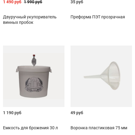
1 490 руб
1 990 руб
35 руб
Двуручный укупориватель
Преформа ПЭТ прозрачная
винных пробок
1 190 руб
49 руб
Емкость для брожения 30 л
Воронка пластиковая 75 мм