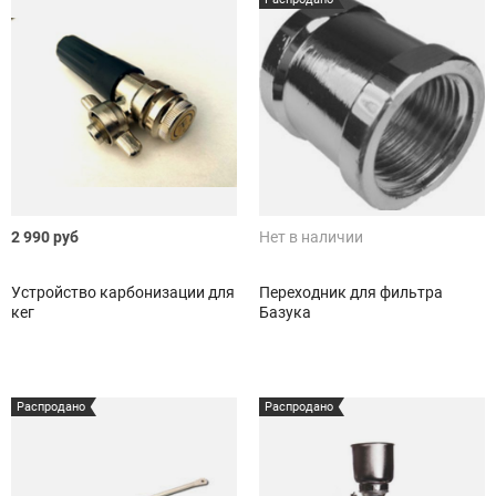
2 990 руб
Нет в наличии
Устройство карбонизации для
Переходник для фильтра
кег
Базука
Распродано
Распродано