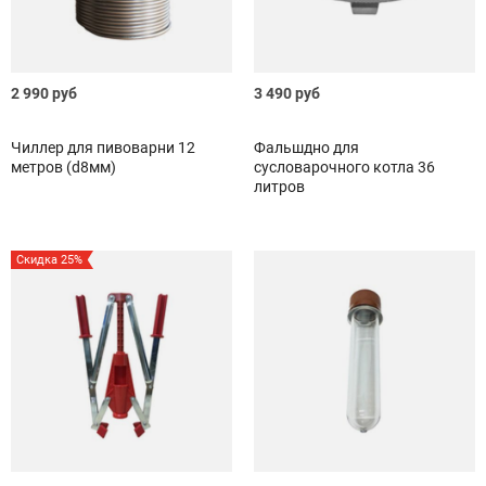
2 990 руб
3 490 руб
Чиллер для пивоварни 12
Фальшдно для
метров (d8мм)
сусловарочного котла 36
литров
Скидка 25%