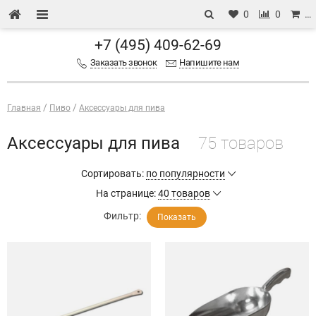
0
0
…
+7 (495) 409-62-69
Заказать звонок
Напишите нам
Главная
Пиво
Аксессуары для пива
Аксессуары для пива
75 товаров
Сортировать:
по популярности
На странице:
40 товаров
Фильтр:
Показать