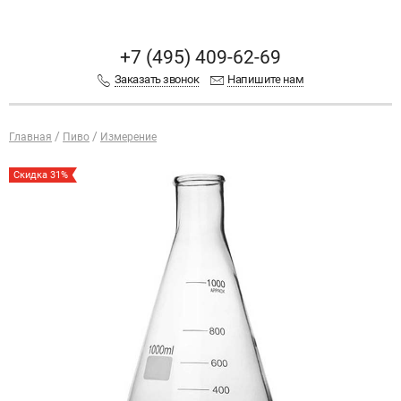
+7 (495) 409-62-69
Заказать звонок
Напишите нам
Главная
Пиво
Измерение
Скидка 31%