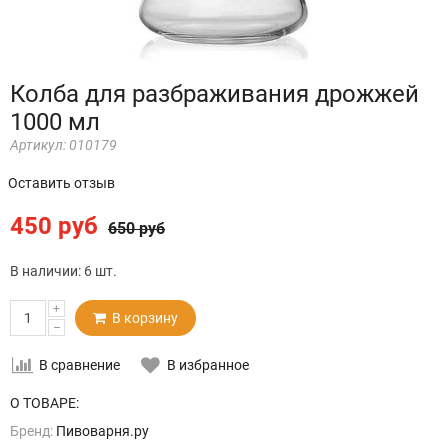
Колба для разбраживания дрожжей
1000 мл
Артикул:
010179
Оставить отзыв
450 руб
650 руб
В наличии:
6 шт.
+
В корзину
–
В сравнение
В избранное
О ТОВАРЕ:
Бренд:
Пивоварня.ру