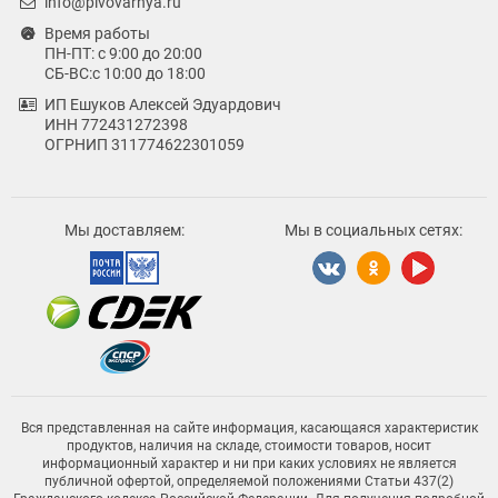
info@pivovarnya.ru
Время работы
ПН-ПТ: с 9:00 до 20:00
СБ-ВС:с 10:00 до 18:00
ИП Ешуков Алексей Эдуардович
ИНН 772431272398
ОГРНИП 311774622301059
Мы доставляем:
Мы в социальных сетях:
Вся представленная на сайте информация, касающаяся характеристик
продуктов, наличия на складе, стоимости товаров, носит
информационный характер и ни при каких условиях не является
публичной офертой, определяемой положениями Статьи 437(2)