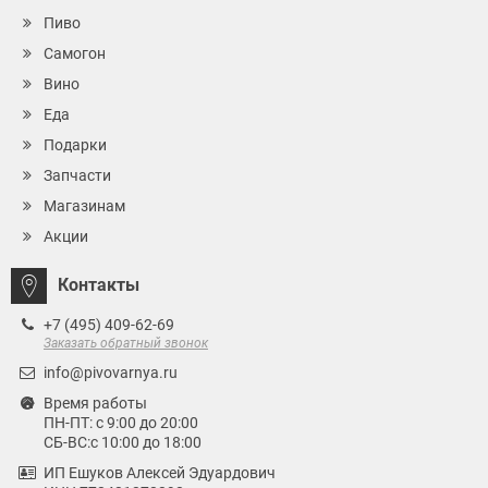
Пиво
Самогон
Вино
Еда
Подарки
Запчасти
Магазинам
Акции
Контакты
+7 (495) 409-62-69
Заказать обратный звонок
info@pivovarnya.ru
Время работы
ПН-ПТ: с 9:00 до 20:00
СБ-ВС:с 10:00 до 18:00
ИП Ешуков Алексей Эдуардович