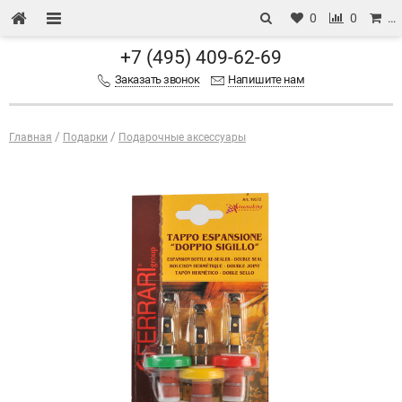
0
0
…
+7 (495) 409-62-69
Заказать звонок
Напишите нам
Главная
Подарки
Подарочные аксессуары