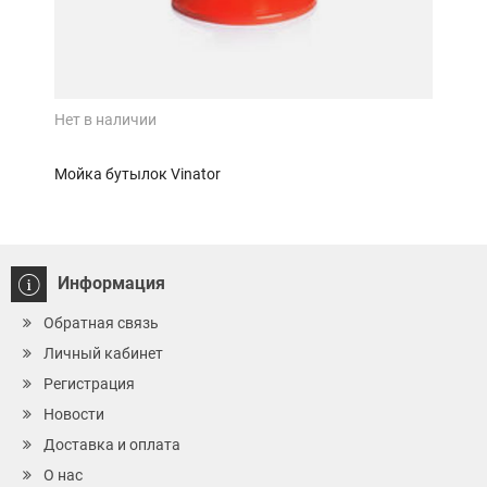
Нет в наличии
Нет 
Мойка бутылок Vinator
Кра
Информация
Обратная связь
Личный кабинет
Регистрация
Новости
Доставка и оплата
О нас