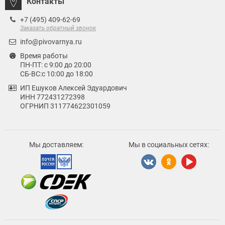
Контакты
+7 (495) 409-62-69
Заказать обратный звонок
info@pivovarnya.ru
Время работы
ПН-ПТ: с 9:00 до 20:00
СБ-ВС:с 10:00 до 18:00
ИП Ешуков Алексей Эдуардович
ИНН 772431272398
ОГРНИП 311774622301059
Мы доставляем:
Мы в социальных сетях: