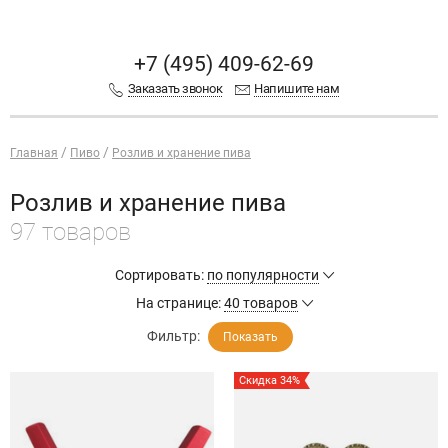
+7 (495) 409-62-69
Заказать звонок
Напишите нам
Главная
Пиво
Розлив и хранение пива
Розлив и хранение пива
97 товаров
Сортировать:
по популярности
На странице:
40 товаров
Фильтр:
Показать
Скидка 34%