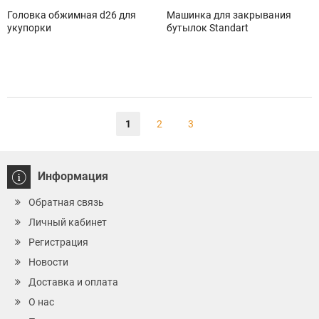
Головка обжимная d26 для
Машинка для закрывания
укупорки
бутылок Standart
1
2
3
Информация
Обратная связь
Личный кабинет
Регистрация
Новости
Доставка и оплата
О нас