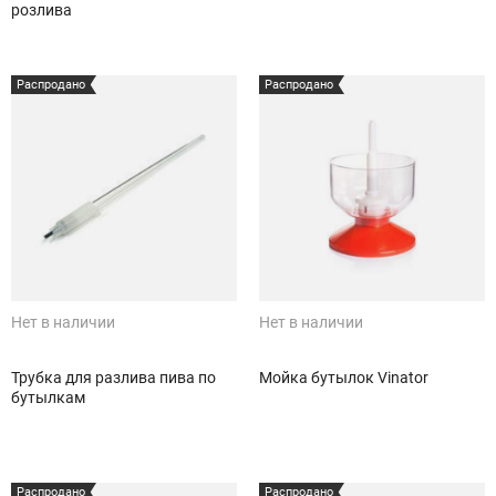
розлива
Распродано
Распродано
Нет в наличии
Нет в наличии
Трубка для разлива пива по
Мойка бутылок Vinator
бутылкам
Распродано
Распродано