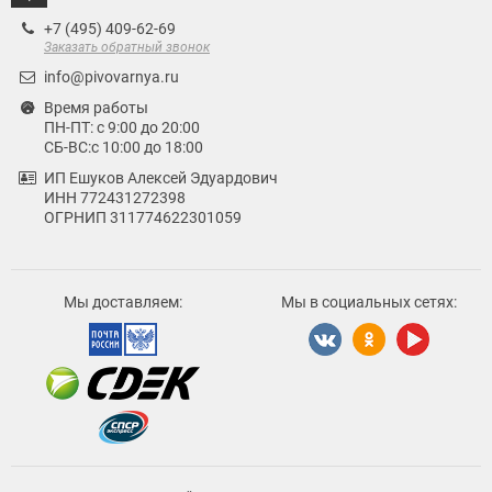
+7 (495) 409-62-69
Заказать обратный звонок
info@pivovarnya.ru
Время работы
ПН-ПТ: с 9:00 до 20:00
СБ-ВС:с 10:00 до 18:00
ИП Ешуков Алексей Эдуардович
ИНН 772431272398
ОГРНИП 311774622301059
Мы доставляем:
Мы в социальных сетях: