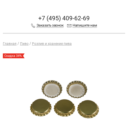
+7 (495) 409-62-69
Заказать звонок
Напишите нам
Главная
Пиво
Розлив и хранение пива
Скидка 34%