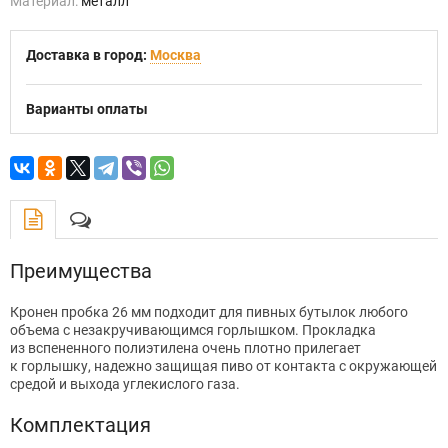
Материал:
металл
Доставка в город:
Москва
Варианты оплаты
Преимущества
Кронен пробка 26 мм подходит для пивных бутылок любого
объема с незакручивающимся горлышком. Прокладка
из вспененного полиэтилена очень плотно прилегает
к горлышку, надежно защищая пиво от контакта с окружающей
средой и выхода углекислого газа.
Комплектация