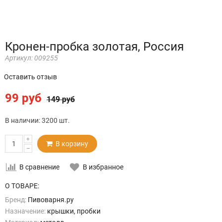
Кронен-пробка золотая, Россия
Артикул:
009255
Оставить отзыв
99 руб
149 руб
В наличии:
3200 шт.
+
В корзину
–
В сравнение
В избранное
О ТОВАРЕ:
Бренд:
Пивоварня.ру
Назначение:
крышки, пробки