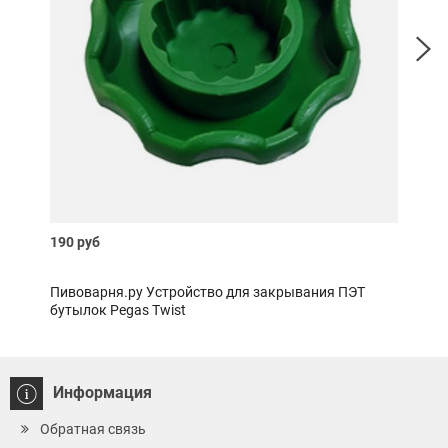
190 руб
400 
Пивоварня.ру Устройство для закрывания ПЭТ
Пиво
бутылок Pegas Twist
Информация
Обратная связь