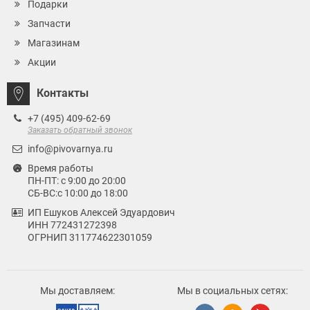
Подарки
Запчасти
Магазинам
Акции
Контакты
+7 (495) 409-62-69
Заказать обратный звонок
info@pivovarnya.ru
Время работы
ПН-ПТ: с 9:00 до 20:00
СБ-ВС:с 10:00 до 18:00
ИП Ешуков Алексей Эдуардович
ИНН 772431272398
ОГРНИП 311774622301059
Мы доставляем:
Мы в социальных сетях: