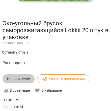
Эко-угольный брусок
саморозжигающийся Lokkii 20 штук в
упаковке
Артикул:
009117
Оставить отзыв
Распродано
Нет в наличии
Узнать о поступлении
В сравнение
В избранное
О ТОВАРЕ:
Бренд:
Lokkii