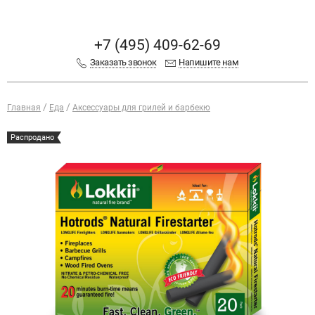
+7 (495) 409-62-69
Заказать звонок
Напишите нам
Главная
Еда
Аксессуары для грилей и барбекю
Распродано