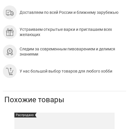
Доставляем по всей России и ближнему зарубежью
Устраиваем открытые варки и приглашаем всех
желающих
Следим за современным пивоварением и делимся
знаниями
У нас большой выбор товаров для любого хобби
Похожие товары
Распродано
Расп