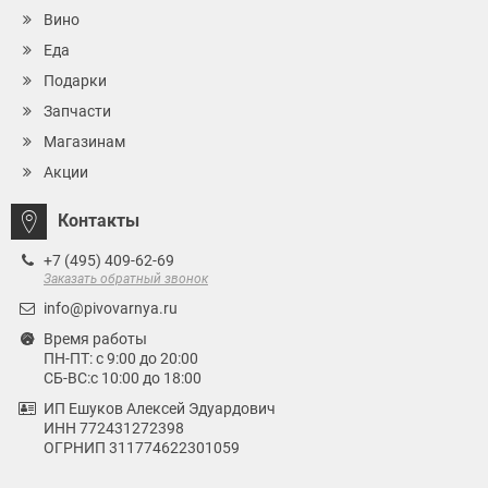
Вино
Еда
Подарки
Запчасти
Магазинам
Акции
Контакты
+7 (495) 409-62-69
Заказать обратный звонок
info@pivovarnya.ru
Время работы
ПН-ПТ: с 9:00 до 20:00
СБ-ВС:с 10:00 до 18:00
ИП Ешуков Алексей Эдуардович
ИНН 772431272398
ОГРНИП 311774622301059