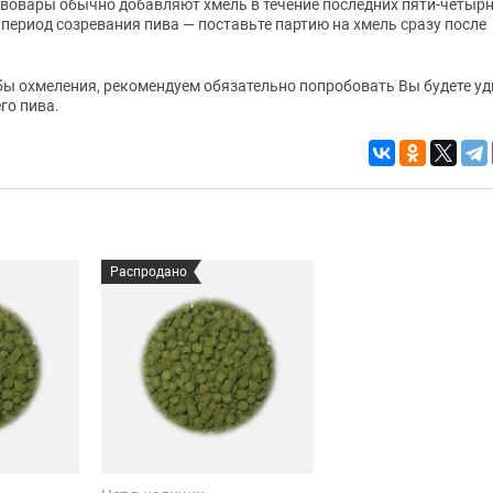
ивовары обычно добавляют хмель в течение последних пяти-четыр
период созревания пива — поставьте партию на хмель сразу после
бы охмеления, рекомендуем обязательно попробовать Вы будете у
го пива.
Распродано