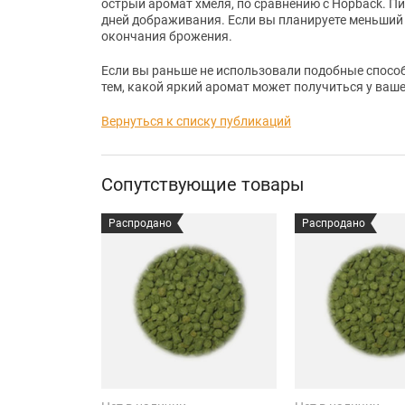
острый аромат хмеля, по сравнению с Hopback. П
дней дображивания. Если вы планируете меньший 
окончания брожения.
Если вы раньше не использовали подобные спосо
тем, какой яркий аромат может получиться у ваше
Вернуться к списку публикаций
Сопутствующие товары
Распродано
Распродано