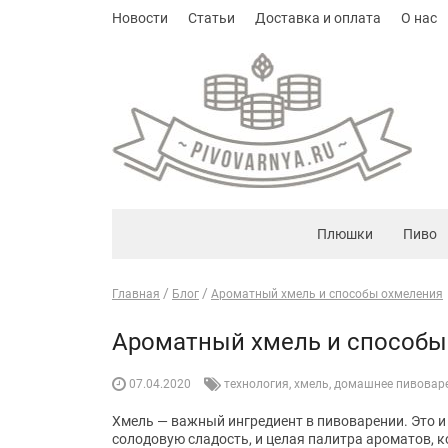
Новости
Статьи
Доставка и оплата
О нас
Плюшки
Пиво
Главная
Блог
Ароматный хмель и способы охмеления
Ароматный хмель и способы
07.04.2020
технология
,
хмель
,
домашнее пивовар
Хмель — важный ингредиент в пивоварении. Это и
солодовую сладость, и целая палитра ароматов, 