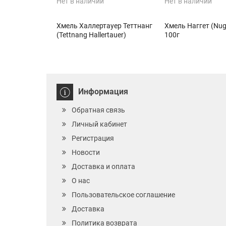
Нет в наличии
Нет в наличии
Хмель Халлертауер Теттнанг
Хмель Наггет (Nug
(Tettnang Hallertauer)
100г
Информация
Обратная связь
Личный кабинет
Регистрация
Новости
Доставка и оплата
О нас
Пользовательское соглашение
Доставка
Политика возврата