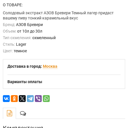
О ТОВАРЕ:
Солодовый экстракт АЗОВ Бревери Темный лагер придаст
вашему пиву тонкий карамельный вкус
Бренд:
АЗОВ Бревери
Объем:
от 10л до 30л
Тип охмеления:
охмеленный
Стиль:
Lager
Цвет:
темное
Доставка в город:
Москва
Варианты оплаты
Комплектация