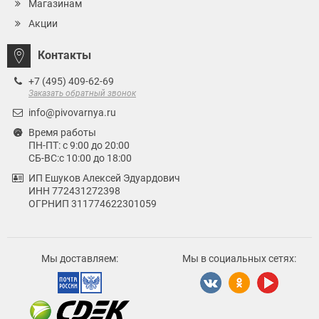
Магазинам
Акции
Контакты
+7 (495) 409-62-69
Заказать обратный звонок
info@pivovarnya.ru
Время работы
ПН-ПТ: с 9:00 до 20:00
СБ-ВС:с 10:00 до 18:00
ИП Ешуков Алексей Эдуардович
ИНН 772431272398
ОГРНИП 311774622301059
Мы доставляем:
Мы в социальных сетях: