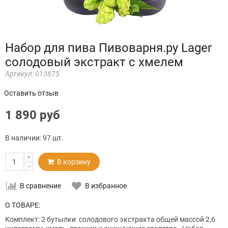
Набор для пива Пивоварня.ру Lager
солодовый экстракт с хмелем
Артикул:
013875
Оставить отзыв
1 890 руб
В наличии:
97 шт.
+
В корзину
–
В сравнение
В избранное
О ТОВАРЕ:
Комплект: 2 бутылки солодового экстракта общей массой 2,6