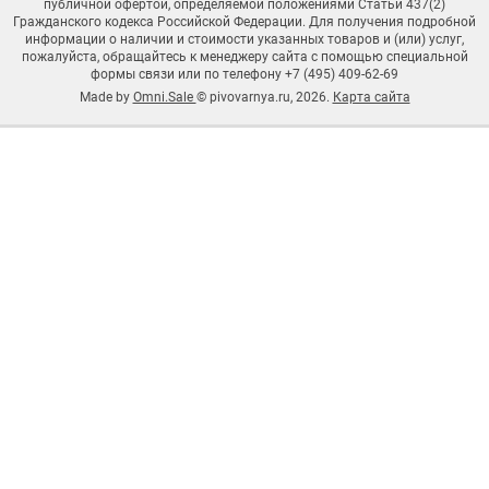
публичной офертой, определяемой положениями Статьи 437(2)
Гражданского кодекса Российской Федерации. Для получения подробной
информации о наличии и стоимости указанных товаров и (или) услуг,
пожалуйста, обращайтесь к менеджеру сайта с помощью специальной
формы связи или по телефону +7 (495) 409-62-69
Made by
Omni.Sale
© pivovarnya.ru, 2026.
Карта сайта