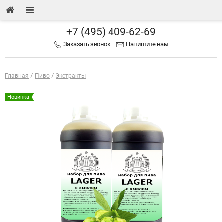
+7 (495) 409-62-69
Заказать звонок
Напишите нам
Главная
Пиво
Экстракты
Новинка