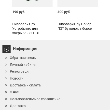
190 руб
400 руб
500 
Пивоварня.ру
Пивоварня.ру Набор
Сово
Устройство для
ПЭТ бутылок в боксе
закрывания ПЭТ
бутылок Pegas Twist
Информация
Обратная связь
Личный кабинет
Регистрация
Новости
Доставка и оплата
О нас
Пользовательское соглашение
Доставка