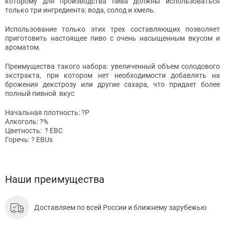
которому для производства пива должны использоваться
только три ингредиента: вода, солод и хмель.
Использование только этих трех составляющих позволяет
приготовить настоящее пиво с очень насыщенным вкусом и
ароматом.
Преимущества такого набора: увеличенный объем солодового
экстракта, при котором нет необходимости добавлять на
брожения декстрозу или другие сахара, что придает более
полный пивной вкус
Начальная плотность: ?Р
Алкоголь: ?%
Цветность: ? ЕВС
Горечь: ? EBUs
Наши преимущества
Доставляем по всей России и ближнему зарубежью