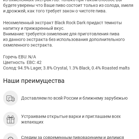
будете уверены что Ваше пиво состоит только из солода, хмеля
и дрожжей, как того требует закон о чистоте пива.
Неохмеленный экстракт Black Rock Dark придаст темноты
напитку и прижаренный вкус.
Внимание: требуется охмеление для приготовления пива
из данного экстракта без использования дополнительного
охмеленного экстракта.
Горечь EBU: N/A
Цветность EBC: 42
Солод: 94.5% Lager, 3.8% Crystal, 1.3% Black, 0.4% Roasted malts
Наши преимущества
Доставляем по всей России и ближнему зарубежью
Устраиваем открытые варки и приглашаем всех
желающих
Следим за современным пивоварением и делимся