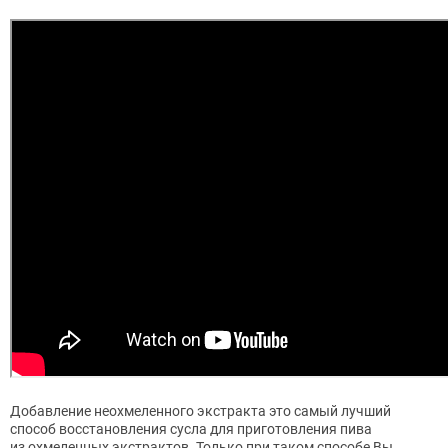
Добавление неохмеленного экстракта это самый лучший
способ восстановления сусла для приготовления пива
из охмеленных экстрактов. Только при таком способе Вы