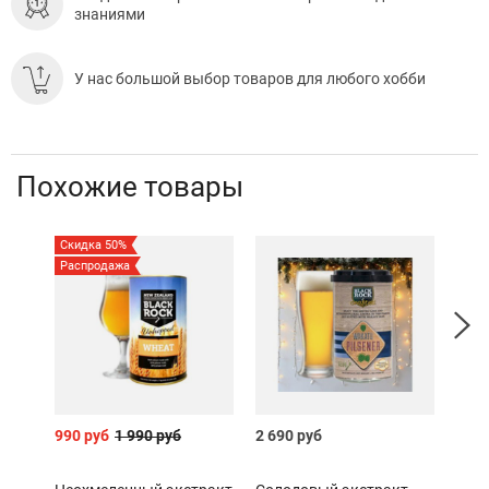
знаниями
У нас большой выбор товаров для любого хобби
Похожие товары
Скидка 50%
Распродажа
990 руб
1 990 руб
2 690 руб
2 85