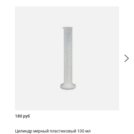
180 руб
250 
Цилиндр мерный пластиковый 100 мл
Эле