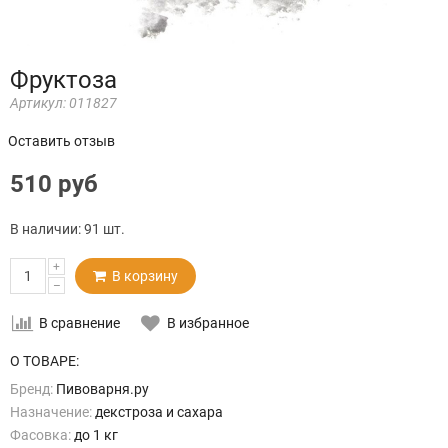
Фруктоза
Артикул:
011827
Оставить отзыв
510 руб
В наличии:
91 шт.
+
В корзину
–
В сравнение
В избранное
О ТОВАРЕ:
Бренд:
Пивоварня.ру
Назначение:
декстроза и сахара
Фасовка:
до 1 кг