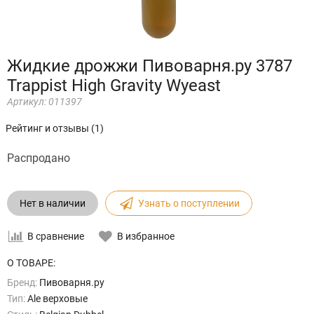
Жидкие дрожжи Пивоварня.ру 3787
Trappist High Gravity Wyeast
Артикул:
011397
Рейтинг и отзывы (1)
Распродано
Нет в наличии
Узнать о поступлении
В сравнение
В избранное
О ТОВАРЕ:
Бренд:
Пивоварня.ру
Тип:
Ale верховые