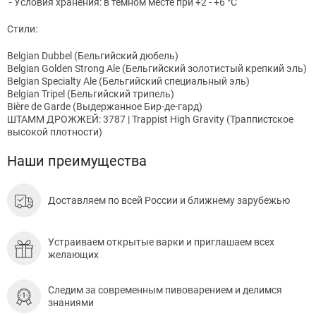
- Условия хранения: в темном месте при +2 - +6 °C
Стили:
Belgian Dubbel (Бельгийский дюбель)
Belgian Golden Strong Ale (Бельгийский золотистый крепкий эль)
Belgian Specialty Ale (Бельгийский специальный эль)
Belgian Tripel (Бельгийский трипель)
Bière de Garde (Выдержанное Бир-де-гард)
ШТАММ ДРОЖЖЕЙ: 3787 | Trappist High Gravity (Траппистское
высокой плотности)
Наши преимущества
Доставляем по всей России и ближнему зарубежью
Устраиваем открытые варки и приглашаем всех
желающих
Следим за современным пивоварением и делимся
знаниями