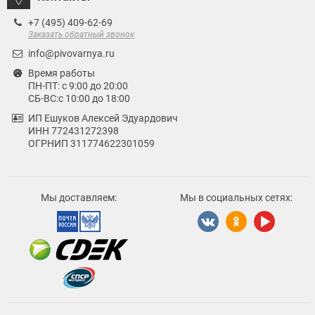
+7 (495) 409-62-69
Заказать обратный звонок
info@pivovarnya.ru
Время работы
ПН-ПТ: с 9:00 до 20:00
СБ-ВС:с 10:00 до 18:00
ИП Ешуков Алексей Эдуардович
ИНН 772431272398
ОГРНИП 311774622301059
Мы доставляем:
Мы в социальных сетях: