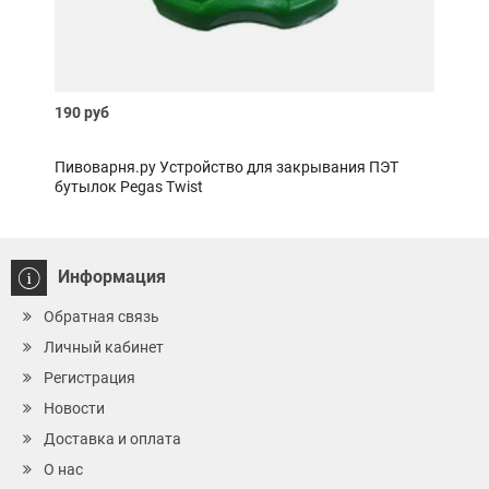
190 руб
400 
Пивоварня.ру Устройство для закрывания ПЭТ
Пиво
бутылок Pegas Twist
Информация
Обратная связь
Личный кабинет
Регистрация
Новости
Доставка и оплата
О нас