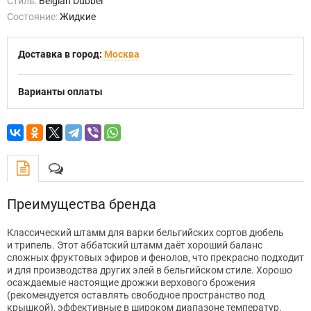
Стиль:
Belgian Dubbel
Состояние:
Жидкие
Доставка в город:
Москва
Варианты оплаты
Преимущества бренда
Классический штамм для варки бельгийских сортов дюбель
и трипель. Этот аббатский штамм даёт хороший баланс
сложных фруктовых эфиров и фенолов, что прекрасно подходит
и для производства других элей в бельгийском стиле. Хорошо
осаждаемые настоящие дрожжи верхового брожения
(рекомендуется оставлять свободное пространство под
крышкой), эффективные в широком диапазоне температур.