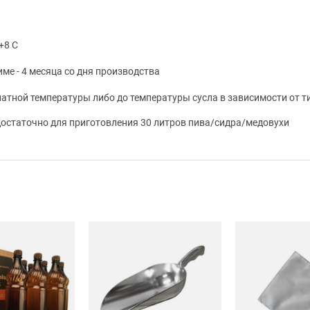
+8 C
ме - 4 месяца со дня производства
тной температуры либо до температуры сусла в зависимости от т
 достаточно для приготовления 30 литров пива/сидра/медовухи