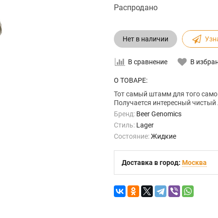
Распродано
Нет в наличии
Узн
В сравнение
В избра
О ТОВАРЕ:
Тот самый штамм для того самог
Получается интересный чистый 
Бренд:
Beer Genomics
Стиль:
Lager
Состояние:
Жидкие
Доставка в город:
Москва