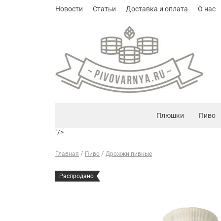
Новости
Статьи
Доставка и оплата
О нас
Плюшки
Пиво
"/>
Главная
Пиво
Дрожжи пивные
Распродано