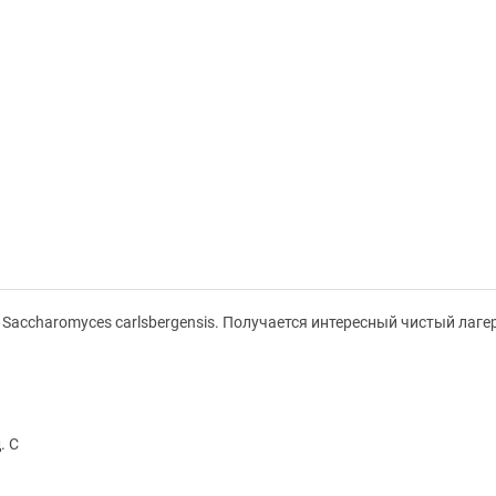
Saccharomyces carlsbergensis. Получается интересный чистый лагер
. C