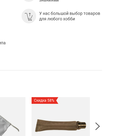
знаниями
У нас большой выбор товаров
для любого хобби
ипа
Скидка 58%