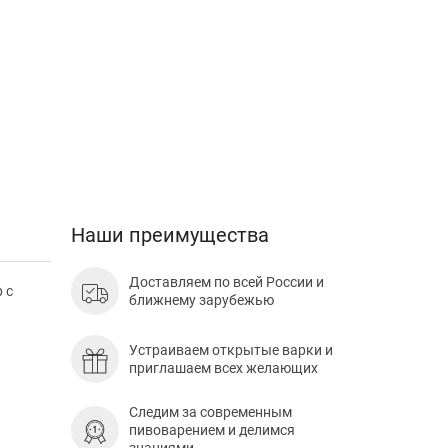
Наши преимущества
Доставляем по всей России и
 с
ближнему зарубежью
Устраиваем открытые варки и
приглашаем всех желающих
Следим за современным
пивоварением и делимся