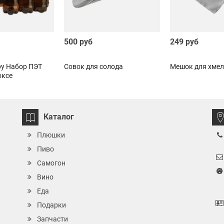
500 руб
249 руб
у Набор ПЭТ
Совок для солода
Мешок для хмел
оксе
Каталог
Плюшки
Пиво
Самогон
Вино
Еда
Подарки
Запчасти