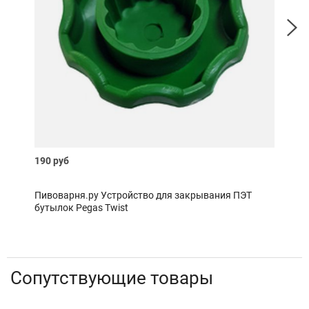
190 руб
400 
Пивоварня.ру Устройство для закрывания ПЭТ
Пиво
бутылок Pegas Twist
Сопутствующие товары