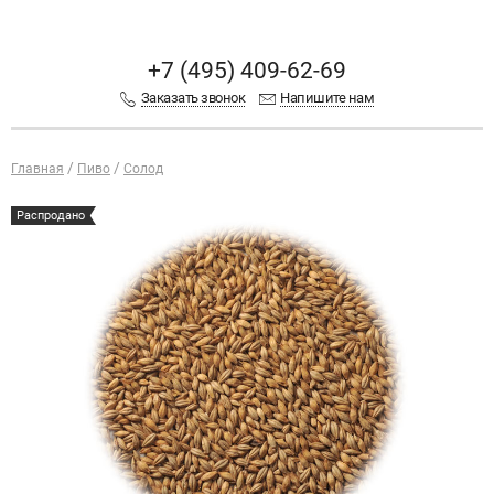
+7 (495) 409-62-69
Заказать звонок
Напишите нам
Главная
Пиво
Солод
Распродано