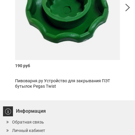
190 руб
400 
Пивоварня.ру Устройство для закрывания ПЭТ
Пиво
бутылок Pegas Twist
Информация
Обратная связь
Личный кабинет