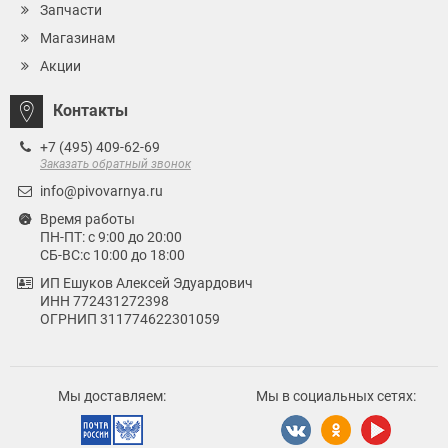
Запчасти
Магазинам
Акции
Контакты
+7 (495) 409-62-69
Заказать обратный звонок
info@pivovarnya.ru
Время работы
ПН-ПТ: с 9:00 до 20:00
СБ-ВС:с 10:00 до 18:00
ИП Ешуков Алексей Эдуардович
ИНН 772431272398
ОГРНИП 311774622301059
Мы доставляем:
Мы в социальных сетях: