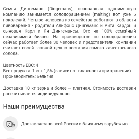
Семья Дингеманс (Dingemans), основавшая одноименную
компанию занимается солодоращением (malting) вот уже 5
поколений. Четыре человека из семейства работают в области
пивоварения - родители Альфонс Дингеманс и Рита Кардон и
сыновья Карл и Ян Дингемансы. Это на 100% семейный
независимый бизнес. На производстве по солодоращению
сейчас работает более 30 человек и представители компании
считают своей главной целью поставки самого качественного
солода.
Цветность EBC: 4
Вес продукта: 1 кг+-1,5% (зависит от влажности при хранении)
Производитель: Бельгия
Доставка 10 кг зерна и более — платная. Стоимость доставки
рассчитывается индивидуально.
Наши преимущества
Доставляем по всей России и ближнему зарубежью