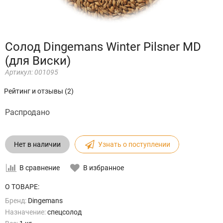
Солод Dingemans Winter Pilsner MD
(для Виски)
Артикул:
001095
Рейтинг и отзывы (2)
Распродано
Нет в наличии
Узнать о поступлении
В сравнение
В избранное
О ТОВАРЕ:
Бренд:
Dingemans
Назначение:
спецсолод