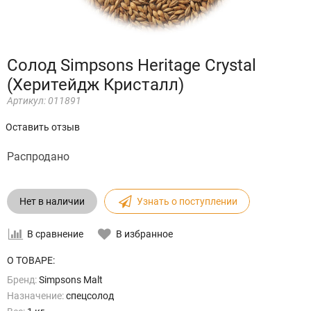
Солод Simpsons Heritage Crystal
(Херитейдж Кристалл)
Артикул:
011891
Оставить отзыв
Распродано
Нет в наличии
Узнать о поступлении
В сравнение
В избранное
О ТОВАРЕ:
Бренд:
Simpsons Malt
Назначение:
спецсолод