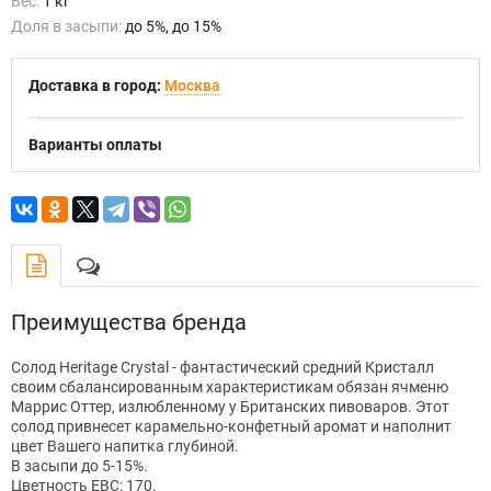
Вес:
1 кг
Доля в засыпи:
до 5%, до 15%
Доставка в город:
Москва
Варианты оплаты
Преимущества бренда
Солод Heritage Crystal - фантастический средний Кристалл
своим сбалансированным характеристикам обязан ячменю
Маррис Оттер, излюбленному у Британских пивоваров. Этот
солод привнесет карамельно-конфетный аромат и наполнит
цвет Вашего напитка глубиной.
В засыпи до 5-15%.
Цветность EBC: 170.