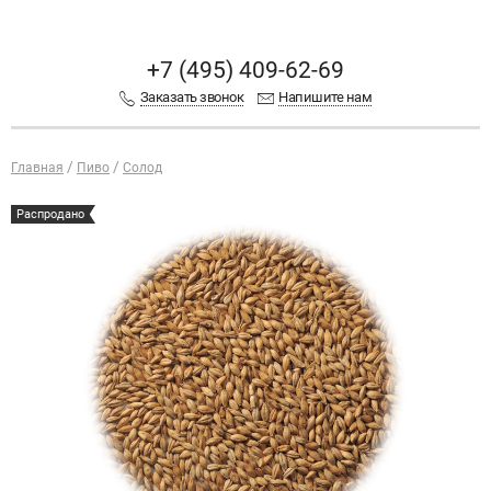
+7 (495) 409-62-69
Заказать звонок
Напишите нам
Главная
Пиво
Солод
Распродано