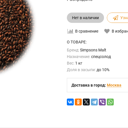
Нет в наличии
Узн
В сравнение
В избра
О ТОВАРЕ:
Бренд:
Simpsons Malt
Назначение:
спецсолод
Вес:
1 кг
Доля в засыпи:
до 10%
Доставка в город:
Москва