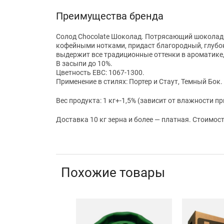
Преимущества бренда
Солод Chocolate Шоколад. Потрясающий шоколадн
кофейными нотками, придаст благородный, глубо
выдержит все традиционные оттенки в ароматике, 
В засыпи до 10%.
Цветность EBC: 1067-1300.
Применение в стилях: Портер и Стаут, Темный Бок.
Вес продукта: 1 кг+-1,5% (зависит от влажности п
Доставка 10 кг зерна и более — платная. Стоимо
Похожие товары