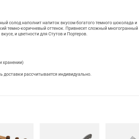
ый солод наполнит напиток вкусом богатого темного шоколада и
кий темно-коричневый оттенок. Привнесет сложный многогранный 
вкусе, и цветности для Стутов и Портеров.
ри хранении)
сть доставки рассчитывается индивидуально.