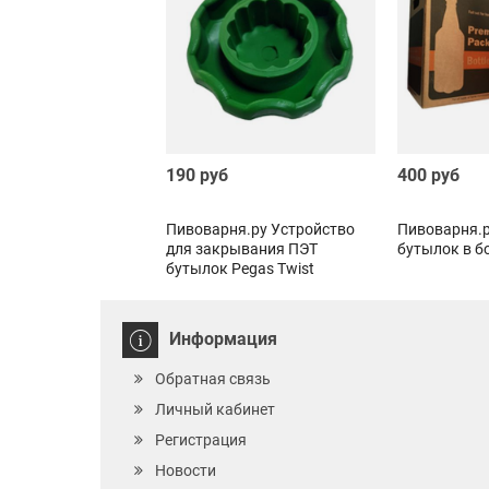
190 руб
400 руб
Пивоварня.ру Устройство
Пивоварня.р
для закрывания ПЭТ
бутылок в б
бутылок Pegas Twist
Информация
Обратная связь
Личный кабинет
Регистрация
Новости