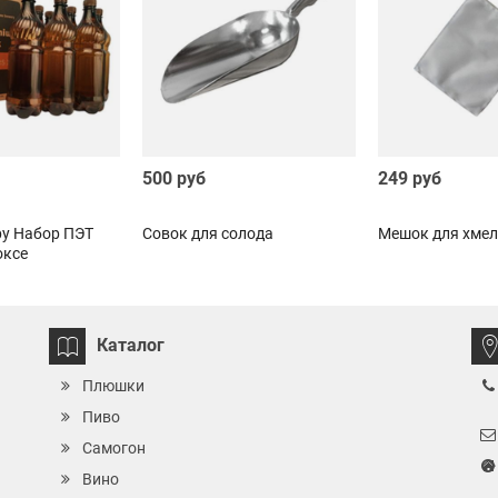
500 руб
249 руб
у Набор ПЭТ
Совок для солода
Мешок для хмел
оксе
Каталог
Плюшки
Пиво
Самогон
Вино