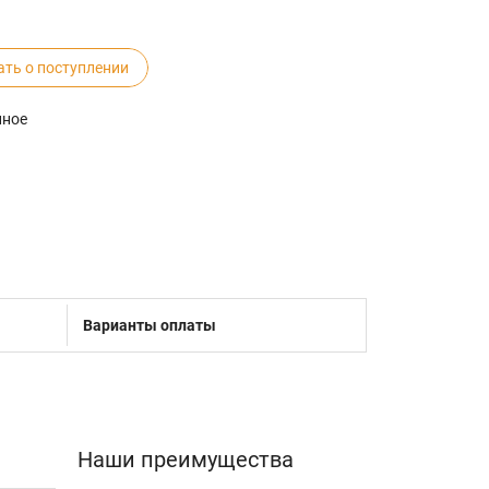
ать о поступлении
нное
Варианты оплаты
Наши преимущества