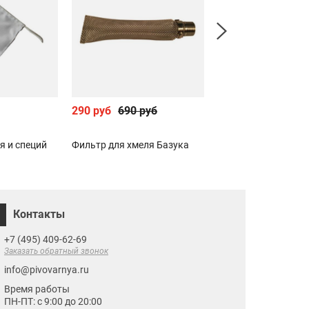
290 руб
690 руб
1 990 руб
я и специй
Фильтр для хмеля Базука
Машинка для закр
бутылок тип EMILY
Контакты
+7 (495) 409-62-69
Заказать обратный звонок
info@pivovarnya.ru
Время работы
ПН-ПТ: с 9:00 до 20:00