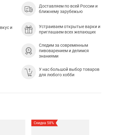
Доставляем по всей России и
ближнему зарубежью
Устраиваем открытые варки и
вкус и
приглашаем всех желающих
Следим за современным
пивоварением и делимся
знаниями
У нас большой выбор товаров
для любого хобби
Скидка 58%