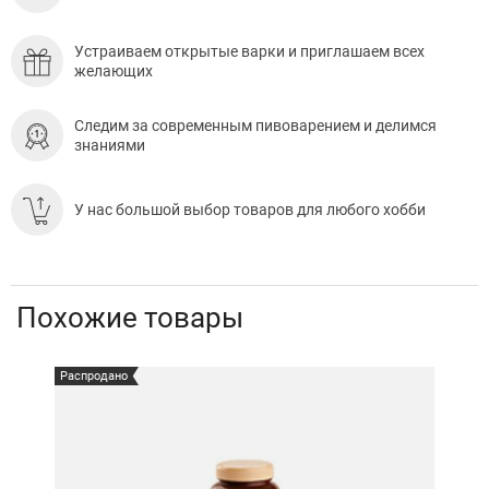
Устраиваем открытые варки и приглашаем всех
желающих
Следим за современным пивоварением и делимся
знаниями
У нас большой выбор товаров для любого хобби
Похожие товары
Распродано
Расп