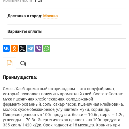
Комплектность:
1 шт
Доставка в город:
Москва
Варианты оплаты
Преимущества:
Смесь Хлеб ароматный с кориандром — это полуфабрикат,
который позволяет получить ароматный хлеб. Состав: Состав:
мука пшеничная хлебопекарная, солод ржаной
ферментированный, соль, сахар-песок, пшеничная клейковина,
молоко сухое обезжиреное, улучшитель муки, кориандр.
Пищевая ценность в 100г продукта: белки — 10.6г, жиры — 1.2г,
углеводы — 70.3г. Энергетическая ценность на 100г продукта:
335 ккал/ 1420 кДж. Срок годности: 18 месяцев. Хранить при