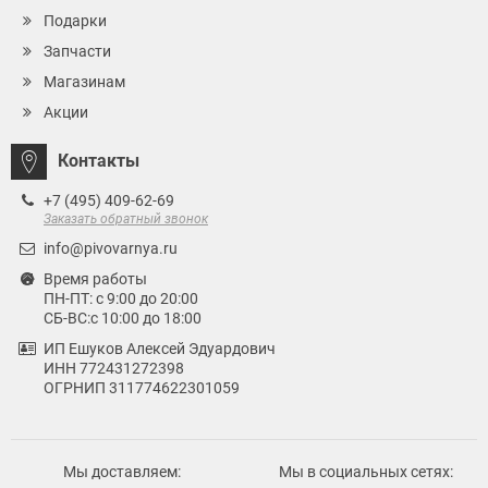
Подарки
Запчасти
Магазинам
Акции
Контакты
+7 (495) 409-62-69
Заказать обратный звонок
info@pivovarnya.ru
Время работы
ПН-ПТ: с 9:00 до 20:00
СБ-ВС:с 10:00 до 18:00
ИП Ешуков Алексей Эдуардович
ИНН 772431272398
ОГРНИП 311774622301059
Мы доставляем:
Мы в социальных сетях: