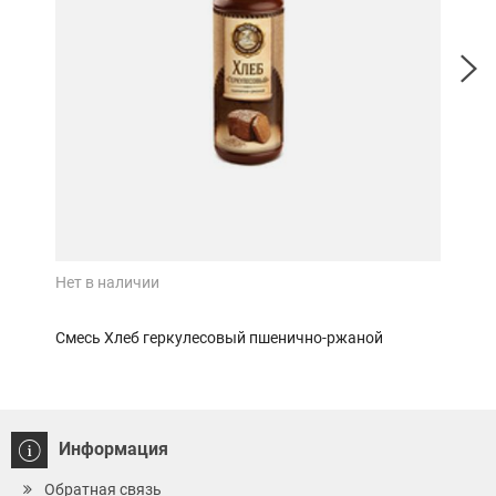
Нет в наличии
Нет 
Смесь Хлеб геркулесовый пшенично-ржаной
Смес
Информация
Обратная связь