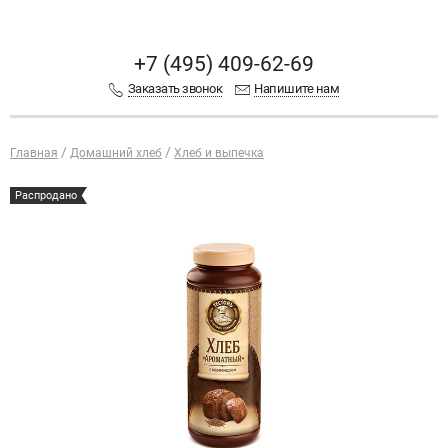
+7 (495) 409-62-69
Заказать звонок
Напишите нам
Главная
Домашний хлеб
Хлеб и выпечка
Распродано