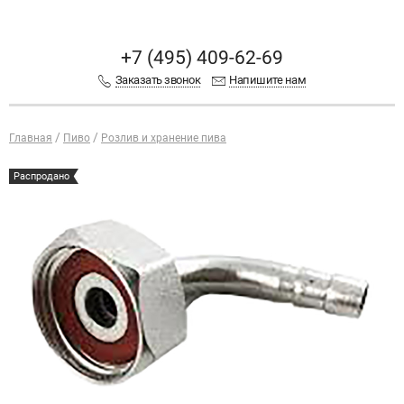
+7 (495) 409-62-69
Заказать звонок
Напишите нам
Главная
Пиво
Розлив и хранение пива
Распродано