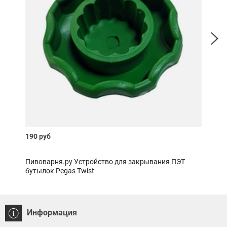
190 руб
400 
Пивоварня.ру Устройство для закрывания ПЭТ
Пиво
бутылок Pegas Twist
Информация