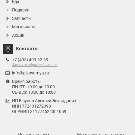
Еда
Подарки
Запчасти
Магазинам
Акции
Контакты
+7 (495) 409-62-69
Заказать обратный звонок
info@pivovarnya.ru
Время работы
ПН-ПТ: с 9:00 до 20:00
СБ-ВС:с 10:00 до 18:00
ИП Ешуков Алексей Эдуардович
ИНН 772431272398
ОГРНИП 311774622301059
Мы доставляем:
Мы в социальных сетях: