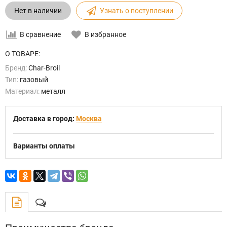
Нет в наличии
Узнать о поступлении
В сравнение
В избранное
О ТОВАРЕ:
Бренд:
Char-Broil
Тип:
газовый
Материал:
металл
Доставка в город:
Москва
Варианты оплаты