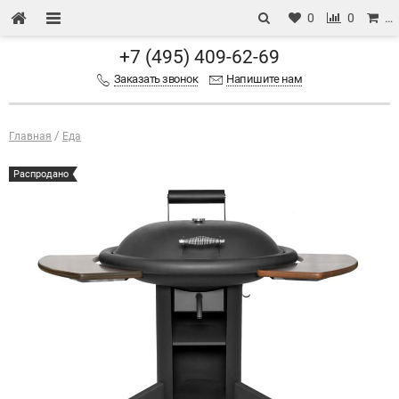
0
0
…
+7 (495) 409-62-69
Заказать звонок
Напишите нам
Главная
Еда
Распродано