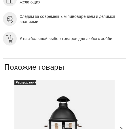
желающих
Следим за современным пивоварением и делимся
знаниями
У нас большой выбор товаров для любого хобби
Похожие товары
Распродано
Расп