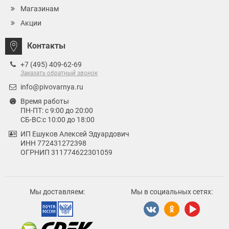
Магазинам
Акции
Контакты
+7 (495) 409-62-69
Заказать обратный звонок
info@pivovarnya.ru
Время работы
ПН-ПТ: с 9:00 до 20:00
СБ-ВС:с 10:00 до 18:00
ИП Ешуков Алексей Эдуардович
ИНН 772431272398
ОГРНИП 311774622301059
Мы доставляем:
Мы в социальных сетях: