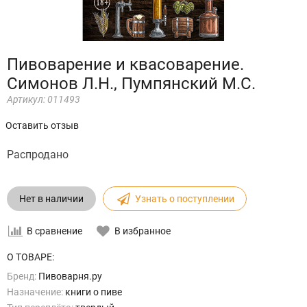
Пивоварение и квасоварение.
Симонов Л.Н., Пумпянский М.С.
Артикул:
011493
Оставить отзыв
Распродано
Нет в наличии
Узнать о поступлении
В сравнение
В избранное
О ТОВАРЕ:
Бренд:
Пивоварня.ру
Назначение:
книги о пиве