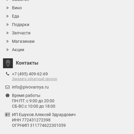
Вино
Еда
Подарки
Запчасти
Магазинам
Акции
Контакты
+7 (495) 409-62-69
Заказать обратный звонок
info@pivovarnya.ru
Время работы
ПН-ПТ: с 9:00 до 20:00
СБ-ВС:с 10:00 до 18:00
ИП Ешуков Алексей Эдуардович
ИНН 772431272398
ОГРНИП 311774622301059