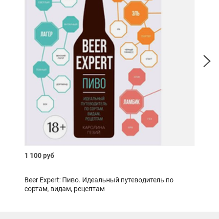
1 100 руб
990 
Beer Expert: Пиво. Идеальный путеводитель по
Гон
сортам, видам, рецептам