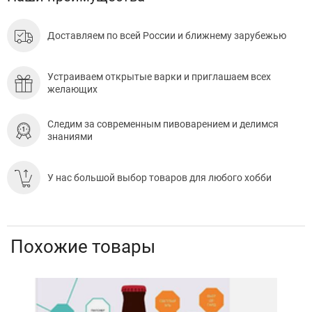
Доставляем по всей России и ближнему зарубежью
Устраиваем открытые варки и приглашаем всех
желающих
Следим за современным пивоварением и делимся
знаниями
У нас большой выбор товаров для любого хобби
Похожие товары
Скид