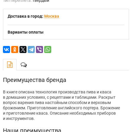
Тип переплёта:
твердый
Доставка в город:
Москва
Варианты оплаты
Преимущества бренда
В книге описана технология производства пива и кваса
в домашних условиях, с рецептами и таблицами. Раскрыт
вопрос варения пива настойным способом и верховым
брожением. Приготовление английского портера. Брожение
и приготовление кваса. Описание необходимых приборов
и инструментов.
Наши преимущества