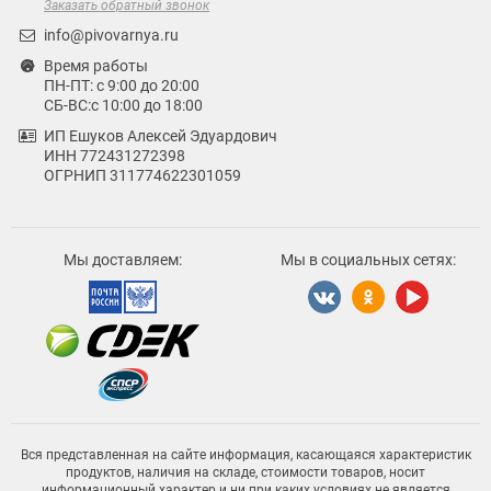
Заказать обратный звонок
info@pivovarnya.ru
Время работы
ПН-ПТ: с 9:00 до 20:00
СБ-ВС:с 10:00 до 18:00
ИП Ешуков Алексей Эдуардович
ИНН 772431272398
ОГРНИП 311774622301059
Мы доставляем:
Мы в социальных сетях:
Вся представленная на сайте информация, касающаяся характеристик
продуктов, наличия на складе, стоимости товаров, носит
информационный характер и ни при каких условиях не является