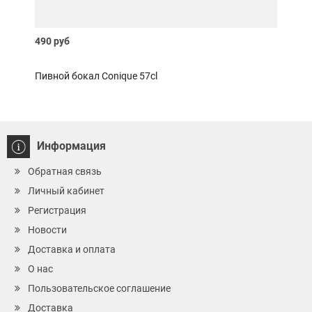
490 руб
990 
Пивной бокал Conique 57cl
Набо
Информация
Обратная связь
Личный кабинет
Регистрация
Новости
Доставка и оплата
О нас
Пользовательское соглашение
Доставка