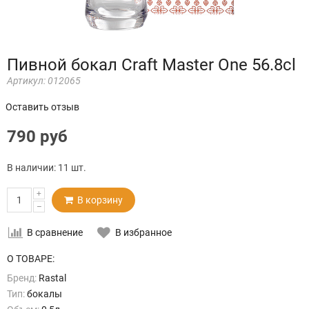
Пивной бокал Craft Master One 56.8cl
Артикул:
012065
Оставить отзыв
790 руб
В наличии:
11 шт.
+
В корзину
–
В сравнение
В избранное
О ТОВАРЕ:
Бренд:
Rastal
Тип:
бокалы