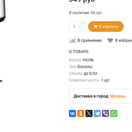
В наличии:
96 шт.
+
В корзину
–
В сравнение
В избра
О ТОВАРЕ:
Бренд:
Vicrila
Тип:
бокалы
Объем:
до 0,5л
Комплектность:
1 шт
Доставка в город:
Москва