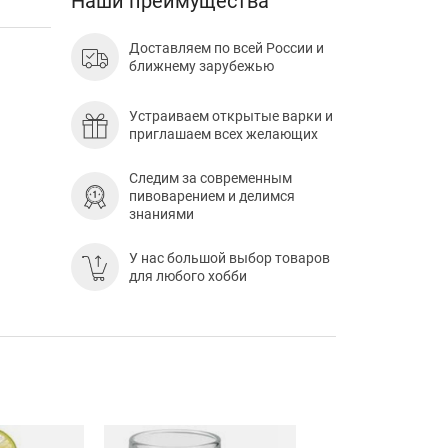
Наши преимущества
Доставляем по всей России и
ближнему зарубежью
Устраиваем открытые варки и
приглашаем всех желающих
Следим за современным
пивоварением и делимся
знаниями
У нас большой выбор товаров
для любого хобби