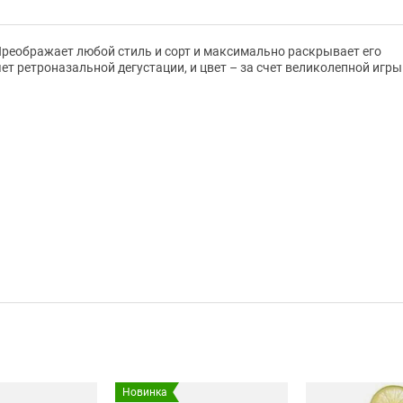
 Преображает любой стиль и сорт и максимально раскрывает его
счет ретроназальной дегустации, и цвет – за счет великолепной игры
Новинка