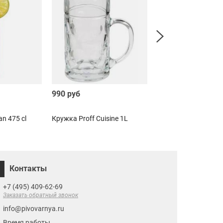
990 руб
390 руб
n 475 cl
Кружка Proff Cuisine 1L
Пивной бокал Bavar
Контакты
+7 (495) 409-62-69
Заказать обратный звонок
info@pivovarnya.ru
Время работы