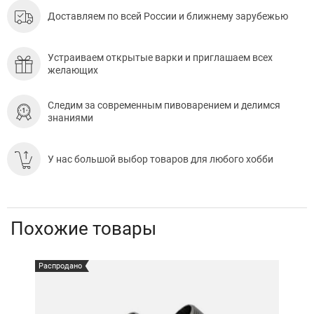
Доставляем по всей России и ближнему зарубежью
Устраиваем открытые варки и приглашаем всех
желающих
Следим за современным пивоварением и делимся
знаниями
У нас большой выбор товаров для любого хобби
Похожие товары
Распродано
Расп