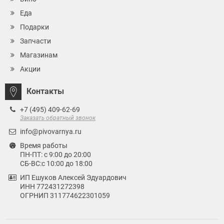
Еда
Подарки
Запчасти
Магазинам
Акции
Контакты
+7 (495) 409-62-69
Заказать обратный звонок
info@pivovarnya.ru
Время работы
ПН-ПТ: с 9:00 до 20:00
СБ-ВС:с 10:00 до 18:00
ИП Ешуков Алексей Эдуардович
ИНН 772431272398
ОГРНИП 311774622301059