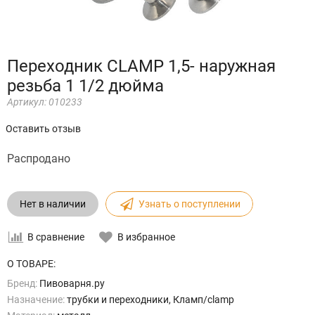
Переходник CLAMP 1,5- наружная
резьба 1 1/2 дюйма
Артикул:
010233
Оставить отзыв
Распродано
Нет в наличии
Узнать о поступлении
В сравнение
В избранное
О ТОВАРЕ:
Бренд:
Пивоварня.ру
Назначение:
трубки и переходники, Кламп/clamp