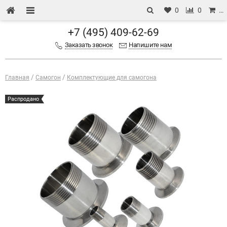
0
0
…
+7 (495) 409-62-69
Заказать звонок
Напишите нам
Главная
Самогон
Комплектующие для самогона
Распродано