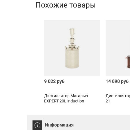
Похожие товары
9 022 руб
14 890 руб
Дистиллятор Магарыч
Дистиллято
EXPERT 20L induсtion
21
Информация