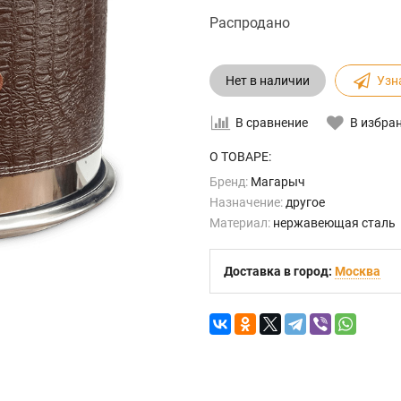
Распродано
Нет в наличии
Узн
В сравнение
В избра
О ТОВАРЕ:
Бренд:
Магарыч
Назначение:
другое
Материал:
нержавеющая сталь
Доставка в город:
Москва