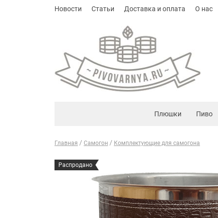
Новости
Статьи
Доставка и оплата
О нас
Плюшки
Пиво
Главная
Самогон
Комплектующие для самогона
Распродано