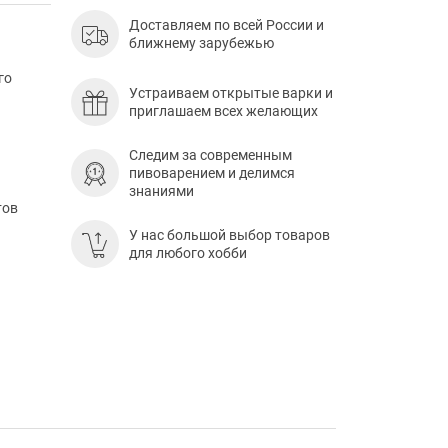
Доставляем по всей России и
ближнему зарубежью
го
Устраиваем открытые варки и
приглашаем всех желающих
Следим за современным
пивоварением и делимся
знаниями
тов
У нас большой выбор товаров
для любого хобби