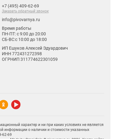
+7 (495) 409-62-69
Заказать обратный звонок
info@pivovarnya.ru
Время работы
ПН-ПТ: с 9:00 до 20:00
СБ-ВС:с 10:00 до 18:00
ИП Ешуков Алексей Эдуардович
ИНН 772431272398
ОГРНИП 311774622301059
мационный характер и ни при каких условиях не является
ой информации о наличии и стоимости указанных
9-62-69