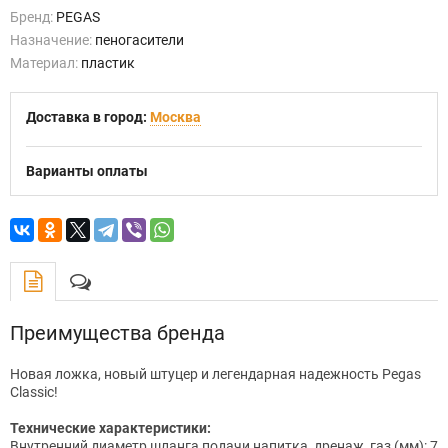
Бренд:
PEGAS
Назначение:
пеногасители
Материал:
пластик
Доставка в город:
Москва
Варианты оплаты
Преимущества бренда
Новая ложка, новый штуцер и легендарная надежность Pegas
Classic!
Технические характеристики:
Внутренний диаметр шланга подачи напитка, дренаж, газ (мм): 7