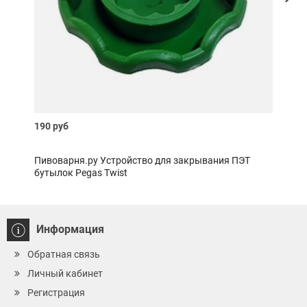
190 руб
400 
Пивоварня.ру Устройство для закрывания ПЭТ
Пиво
бутылок Pegas Twist
Информация
Обратная связь
Личный кабинет
Регистрация