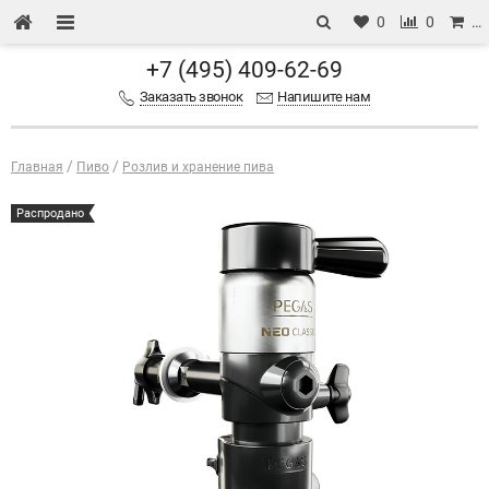
0
0
…
+7 (495) 409-62-69
Заказать звонок
Напишите нам
Главная
Пиво
Розлив и хранение пива
Распродано