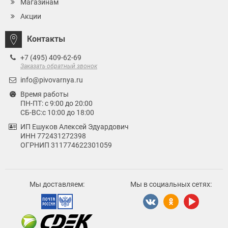
Магазинам
Акции
Контакты
+7 (495) 409-62-69
Заказать обратный звонок
info@pivovarnya.ru
Время работы
ПН-ПТ: с 9:00 до 20:00
СБ-ВС:с 10:00 до 18:00
ИП Ешуков Алексей Эдуардович
ИНН 772431272398
ОГРНИП 311774622301059
Мы доставляем:
Мы в социальных сетях: