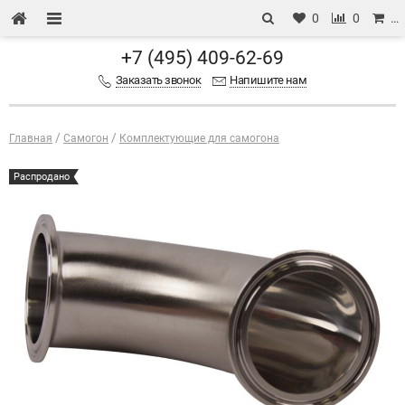
0
0
…
+7 (495) 409-62-69
Заказать звонок
Напишите нам
Главная
Самогон
Комплектующие для самогона
Распродано