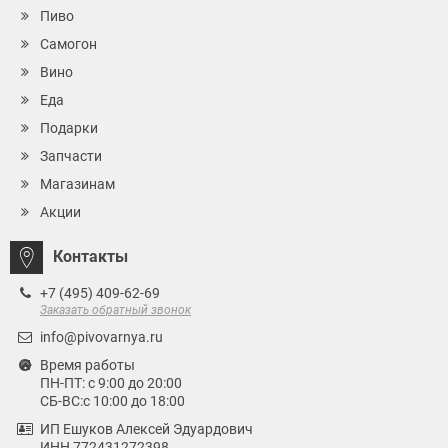
Пиво
Самогон
Вино
Еда
Подарки
Запчасти
Магазинам
Акции
Контакты
+7 (495) 409-62-69
Заказать обратный звонок
info@pivovarnya.ru
Время работы
ПН-ПТ: с 9:00 до 20:00
СБ-ВС:с 10:00 до 18:00
ИП Ешуков Алексей Эдуардович
ИНН 772431272398