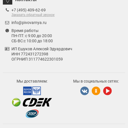
+7 (495) 409-62-69
Заказать обратный звонок
info@pivovarnya.ru
Время работы
ПН-ПТ: с 9:00 до 20:00
СБ-ВС:с 10:00 до 18:00
ИП Ешуков Алексей Эдуардович
ИНН 772431272398
ОГРНИП 311774622301059
Мы доставляем:
Мы в социальных сетях: