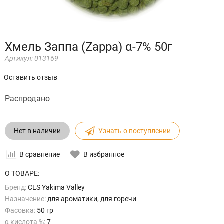
Хмель Заппа (Zappa) α-7% 50г
Артикул:
013169
Оставить отзыв
Распродано
Нет в наличии
Узнать о поступлении
В сравнение
В избранное
О ТОВАРЕ:
Бренд:
CLS Yakima Valley
Назначение:
для ароматики, для горечи
Фасовка:
50 гр
α кислота %:
7