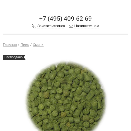
+7 (495) 409-62-69
Заказать звонок
Напишите нам
Главная
Пиво
Хмель
Распродано