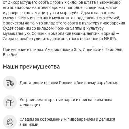
от дикорастущего сорта с горных склонов штата Нью-Мехико,
его ананасово-манговый аромат наполнен специями, мятой
и довершен нотами цитруса и маракуйи. Идея с названием
хмеля в честь известного музыканта поддержана его семьей,
с расчетом на то, что вклад этого сорта в культуру пивоварения
будет сравним со вкладом Фрэнка Заппы в культуру
музыкальную. Сочный и обволакивающий, легкий и яркий —
Zappa способен удивить даже опытного поклонника NE IPA.
Применение в стилях: Американский Эль, Индийский Пэйл Эль,
Все Эли.
Наши преимущества
Доставляем по всей России и ближнему зарубежью
Устраиваем открытые варки и приглашаем всех
желающих
Следим за современным пивоварением и делимся
знаниями