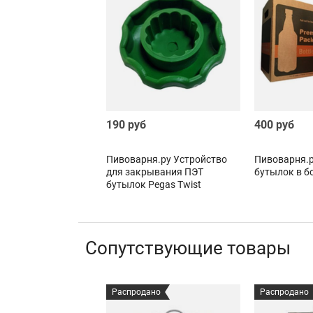
190 руб
400 руб
Пивоварня.ру Устройство
Пивоварня.р
для закрывания ПЭТ
бутылок в б
бутылок Pegas Twist
Сопутствующие товары
Распродано
Распродано