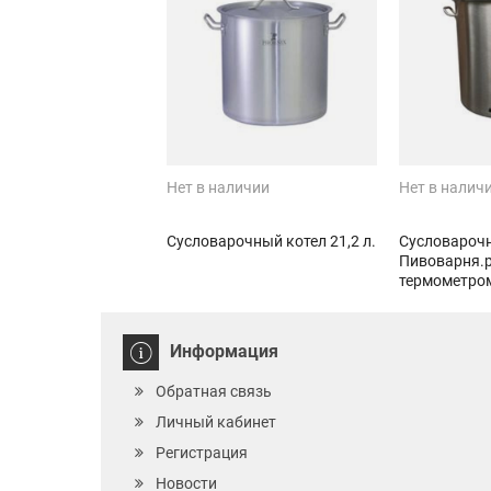
Нет в наличии
Нет в налич
Сусловарочный котел 21,2 л.
Сусловарочн
Пивоварня.р
термометро
Информация
Обратная связь
Личный кабинет
Регистрация
Новости