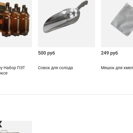
500 руб
249 руб
у Набор ПЭТ
Совок для солода
Мешок для хмел
оксе