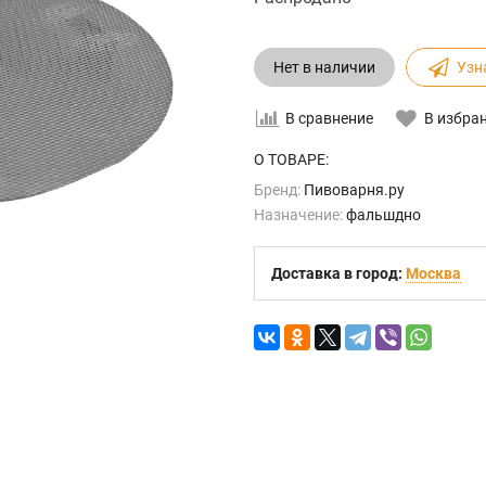
Нет в наличии
Узн
В сравнение
В избра
О ТОВАРЕ:
Бренд:
Пивоварня.ру
Назначение:
фальшдно
Доставка в город:
Москва