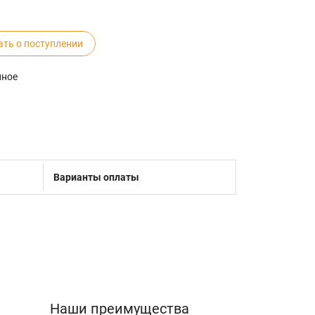
ать о поступлении
нное
Варианты оплаты
Наши преимущества