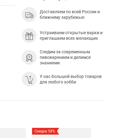
Доставляем по всей России и
ближнему зарубежью
Устраиваем открытые варки и
приглашаем всех желающих
Следим за современным
пивоварением и делимся
знаниями
У нас большой выбор товаров
для любого хобби
Скидка 58%