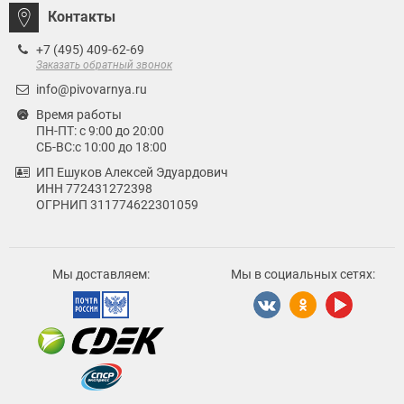
Контакты
+7 (495) 409-62-69
Заказать обратный звонок
info@pivovarnya.ru
Время работы
ПН-ПТ: с 9:00 до 20:00
СБ-ВС:с 10:00 до 18:00
ИП Ешуков Алексей Эдуардович
ИНН 772431272398
ОГРНИП 311774622301059
Мы доставляем:
Мы в социальных сетях: