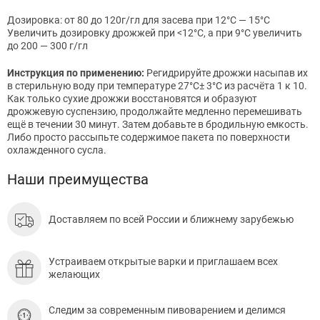
Дозировка: от 80 до 120г/гл для засева при 12°C — 15°C
Увеличить дозировку дрожжей при <12°C, а при 9°C увеличить
до 200 — 300 г/гл
Инструкция по применению:
Регидрируйте дрожжи насыпав их
в стерильную воду при температуре 27°C± 3°C из расчёта 1 к 10.
Как только сухие дрожжи восстановятся и образуют
дрожжевую суспензию, продолжайте медленно перемешивать
ещё в течении 30 минут. Затем добавьте в бродильную емкость.
Либо просто рассыпьте содержимое пакета по поверхности
охлажденного сусла.
Наши преимущества
Доставляем по всей России и ближнему зарубежью
Устраиваем открытые варки и приглашаем всех
желающих
Следим за современным пивоварением и делимся