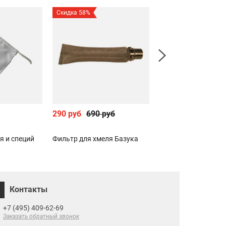
Скидка 58%
290 руб
690 руб
1 990 руб
я и специй
Фильтр для хмеля Базука
Машинка для закр
бутылок тип EMILY
Контакты
+7 (495) 409-62-69
Заказать обратный звонок