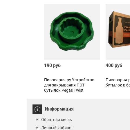
190 руб
400 руб
Пивоварня.ру Устройство
Пивоварня.р
для закрывания ПЭТ
бутылок в б
бутылок Pegas Twist
Информация
Обратная связь
Личный кабинет