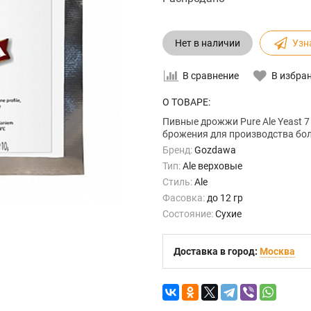
Нет в наличии
Узн
В сравнение
В избра
О ТОВАРЕ:
Пивные дрожжи Pure Ale Yeast
брожения для производства бол
Бренд:
Gozdawa
Тип:
Ale верховые
Стиль:
Ale
Фасовка:
до 12 гр
Состояние:
Сухие
Доставка в город:
Москва