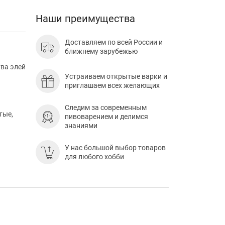
Наши преимущества
Доставляем по всей России и
ближнему зарубежью
ва элей
Устраиваем открытые варки и
приглашаем всех желающих
Следим за современным
тые,
пивоварением и делимся
знаниями
У нас большой выбор товаров
для любого хобби