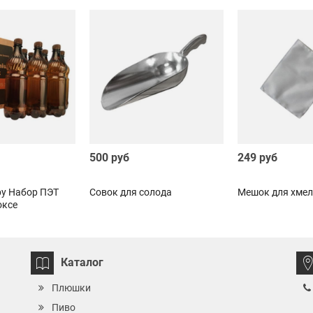
500 руб
249 руб
у Набор ПЭТ
Совок для солода
Мешок для хмел
оксе
Каталог
Плюшки
Пиво