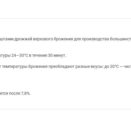
й штамм дрожжей верхового брожения для производства большинст
туры 24—30°C в течение 30 минут.
т температуры брожения преобладают разные вкусы: до 20°С — чис
тся после 7,8%.