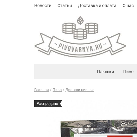
Новости
Статьи
Доставка и оплата
О нас
Плюшки
Пиво
Главная
Пиво
Дрожжи пивные
Распродано