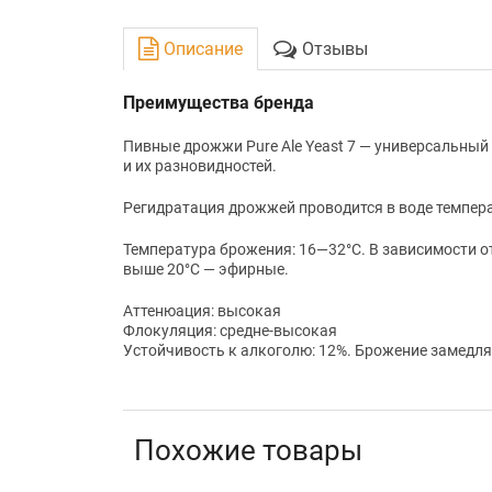
Описание
Отзывы
Преимущества бренда
Пивные дрожжи Pure Ale Yeast 7 — универсальны
и их разновидностей.
Регидратация дрожжей проводится в воде темпера
Температура брожения: 16—32°C. В зависимости о
выше 20°С — эфирные.
Аттенюация: высокая
Флокуляция: средне-высокая
Устойчивость к алкоголю: 12%. Брожение замедляе
Похожие товары