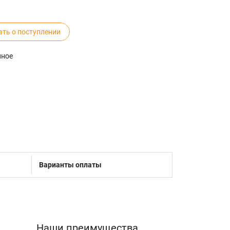
ать о поступлении
нное
Варианты оплаты
Наши преимущества