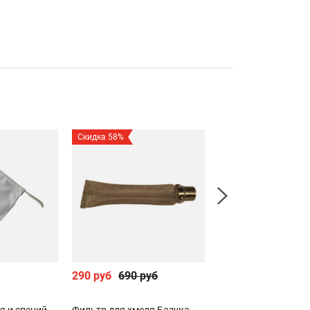
Скидка 58%
290 руб
690 руб
1 990 руб