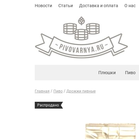
Новости
Статьи
Доставка и оплата
О нас
Плюшки
Пиво
Главная
Пиво
Дрожжи пивные
Распродано