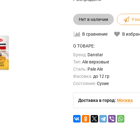
Нет в наличии
Узн
В сравнение
В избра
О ТОВАРЕ:
Бренд:
Danstar
Тип:
Ale верховые
Стиль:
Pale Ale
Фасовка:
до 12 гр
Состояние:
Сухие
Доставка в город:
Москва