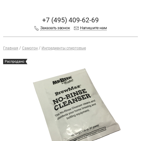
+7 (495) 409-62-69
Заказать звонок
Напишите нам
Главная
Самогон
Ингредиенты спиртовые
Распродано