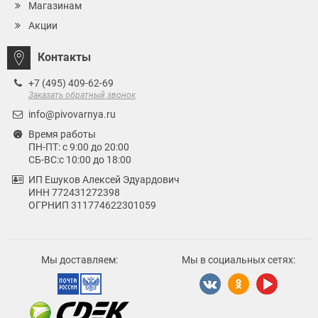
Магазинам
Акции
Контакты
+7 (495) 409-62-69
Заказать обратный звонок
info@pivovarnya.ru
Время работы
ПН-ПТ: с 9:00 до 20:00
СБ-ВС:с 10:00 до 18:00
ИП Ешуков Алексей Эдуардович
ИНН 772431272398
ОГРНИП 311774622301059
Мы доставляем:
Мы в социальных сетях: