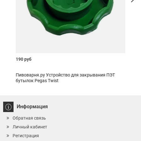
190 руб
400 
Пивоварня.ру Устройство для закрывания ПЭТ
Пиво
бутылок Pegas Twist
Информация
Обратная связь
Личный кабинет
Регистрация