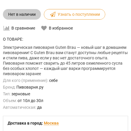
Нет в наличии
Узнать о поступлении
В сравнение
В избранное
О ТОВАРЕ:
Электрическая пивоварня Guten Brau — новый шаг в домашнем
пивоварении! С Guten Brau вам станут доступны любые рецепты
и стили пива, даже если у вас нет достаточного опыта.
Пивоварня поможет сварить до 45 литров охмеленного сусла
без особых хлопот — каждый шаг варки программируется
пивоваром заранее
Для кого (применение):
себе
Бренд:
Пивоварня.ру
Тип:
зерновые
Объем:
от 10л до 30л
Автоматическая:
да
Доставка в город:
Москва