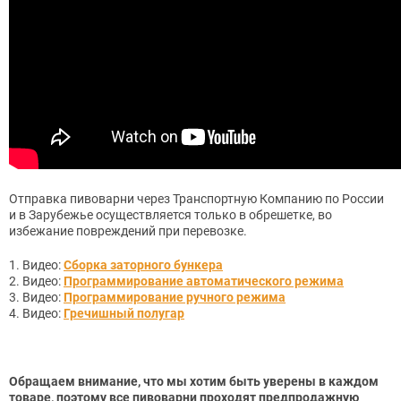
Отправка пивоварни через Транспортную Компанию по России
и в Зарубежье осуществляется только в обрешетке, во
избежание повреждений при перевозке.
1. Видео:
Сборка заторного бункера
2. Видео:
Программирование автоматического режима
3. Видео:
Программирование ручного режима
4. Видео:
Гречишный полугар
Обращаем внимание, что мы хотим быть уверены в каждом
товаре, поэтому все пивоварни проходят предпродажную