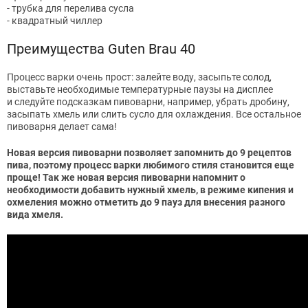
- трубка для перелива сусла
- квадратный чиллер
Преимущества Guten Brau 40
Процесс варки очень прост: залейте воду, засыпьте солод,
выставьте необходимые температурные паузы на дисплее
и следуйте подсказкам пивоварни, например, убрать дробину,
засыпать хмель или слить сусло для охлаждения. Все остальное
пивоварня делает сама!
Новая версия пивоварни позволяет запомнить до 9 рецептов
пива, поэтому процесс варки любимого стиля становится еще
проще! Так же новая версия пивоварни напомнит о
необходимости добавить нужный хмель, в режиме кипения и
охмеления можно отметить до 9 пауз для внесения разного
вида хмеля.