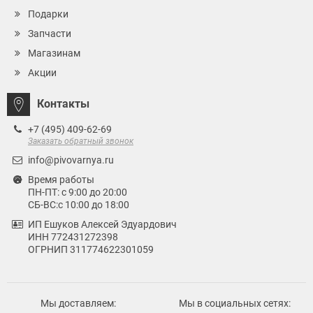
Подарки
Запчасти
Магазинам
Акции
Контакты
+7 (495) 409-62-69
Заказать обратный звонок
info@pivovarnya.ru
Время работы
ПН-ПТ: с 9:00 до 20:00
СБ-ВС:с 10:00 до 18:00
ИП Ешуков Алексей Эдуардович
ИНН 772431272398
ОГРНИП 311774622301059
Мы доставляем:
Мы в социальных сетях: