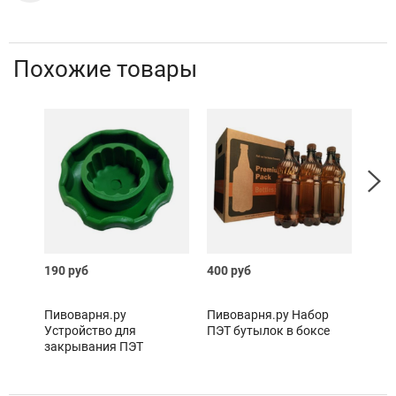
Похожие товары
190 руб
400 руб
500 
Пивоварня.ру
Пивоварня.ру Набор
Сово
Устройство для
ПЭТ бутылок в боксе
закрывания ПЭТ
бутылок Pegas Twist