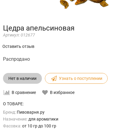
Цедра апельсиновая
Артикул:
012677
Оставить отзыв
Распродано
Нет в наличии
Узнать о поступлении
В сравнение
В избранное
О ТОВАРЕ:
Бренд:
Пивоварня.ру
Назначение:
для ароматики
Фасовка:
от 10 гр до 100 гр