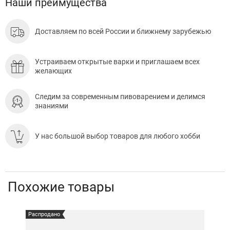
Наши преимущества
Доставляем по всей России и ближнему зарубежью
Устраиваем открытые варки и приглашаем всех
желающих
Следим за современным пивоварением и делимся
знаниями
У нас большой выбор товаров для любого хобби
Похожие товары
Распродано
Расп