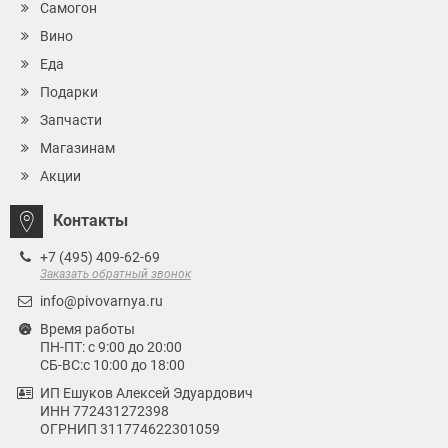
Самогон
Вино
Еда
Подарки
Запчасти
Магазинам
Акции
Контакты
+7 (495) 409-62-69
Заказать обратный звонок
info@pivovarnya.ru
Время работы
ПН-ПТ: с 9:00 до 20:00
СБ-ВС:с 10:00 до 18:00
ИП Ешуков Алексей Эдуардович
ИНН 772431272398
ОГРНИП 311774622301059