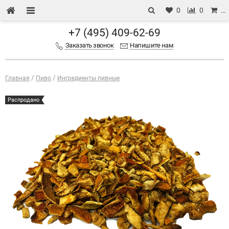
0
0
…
+7 (495) 409-62-69
Заказать звонок
Напишите нам
Главная
Пиво
Ингредиенты пивные
Распродано