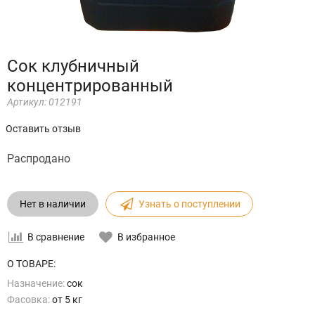
Сок клубничный
концентрированный
Артикул:
012191
Оставить отзыв
Распродано
Нет в наличии
Узнать о поступлении
В сравнение
В избранное
О ТОВАРЕ:
Назначение:
сок
Фасовка:
от 5 кг