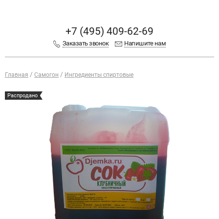
+7 (495) 409-62-69
Заказать звонок
Напишите нам
Главная
Самогон
Ингредиенты спиртовые
Распродано