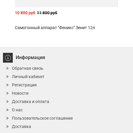
10 800 руб
11 800 руб
390 
Самогонный аппарат "Феникс" Зенит 12л
Наса
Информация
Обратная связь
Личный кабинет
Регистрация
Новости
Доставка и оплата
О нас
Пользовательское соглашение
Доставка