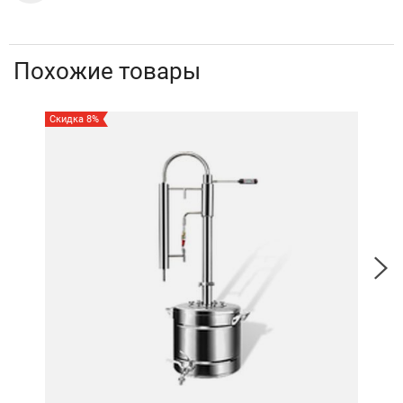
Похожие товары
Скидка 8%
Скид