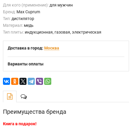
Для кого (применение):
для мужчин
Бренд:
Max Cuprum
Тип:
дистилятор
Материал:
медь
Тип плиты:
индукционная, газовая, электрическая
Доставка в город:
Москва
Варианты оплаты
Преимущества бренда
Книга в подарок!