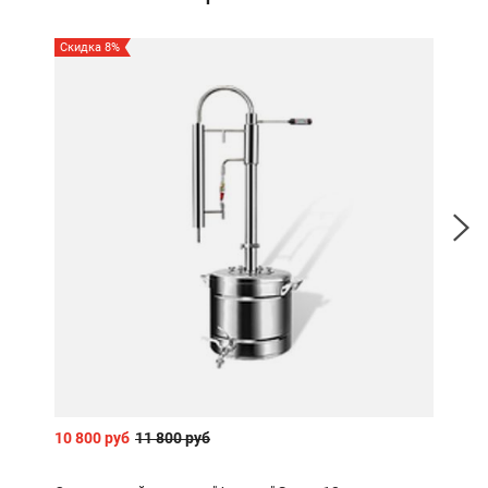
Скидка 8%
Скид
10 800 руб
11 800 руб
390 