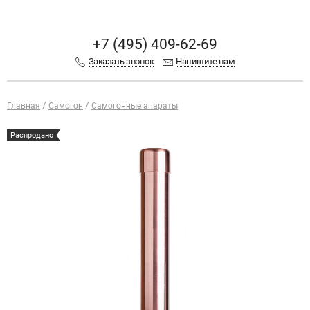
+7 (495) 409-62-69
Заказать звонок
Напишите нам
Главная
Самогон
Самогонные апараты
Распродано