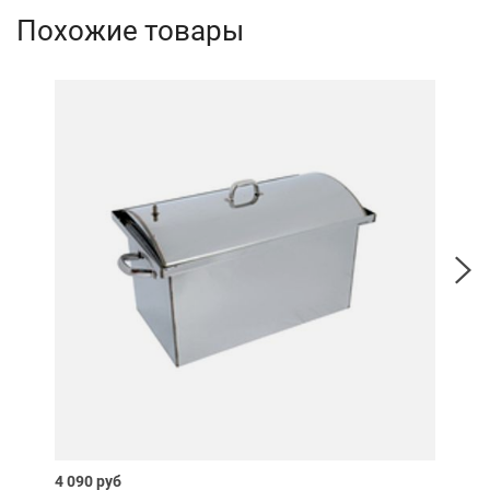
Похожие товары
Расп
4 090 руб
Нет 