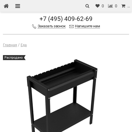
0
0
…
+7 (495) 409-62-69
Заказать звонок
Напишите нам
Главная
Еда
Распродано