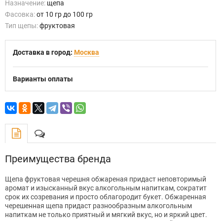
Назначение:
щепа
Фасовка:
от 10 гр до 100 гр
Тип щепы:
фруктовая
Доставка в город:
Москва
Варианты оплаты
Преимущества бренда
Щепа фруктовая черешня обжареная придаст неповторимый
аромат и изысканный вкус алкогольным напиткам, сократит
срок их созревания и просто облагородит букет. Обжаренная
черешенная щепа придаст разнообразным алкогольным
напиткам не только приятный и мягкий вкус, но и яркий цвет.