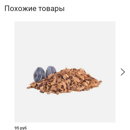
Похожие товары
95 руб
85 р