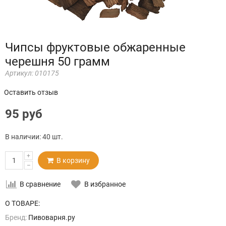
Чипсы фруктовые обжаренные
черешня 50 грамм
Артикул:
010175
Оставить отзыв
95 руб
В наличии:
40 шт.
+
В корзину
–
В сравнение
В избранное
О ТОВАРЕ:
Бренд:
Пивоварня.ру