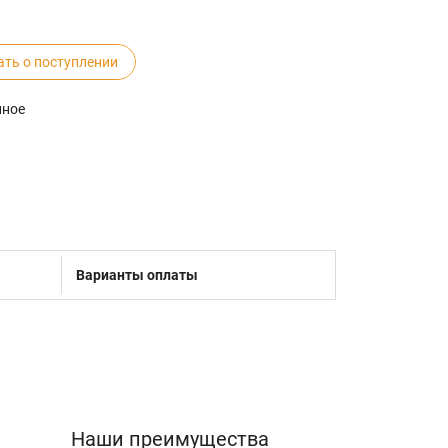
ать о поступлении
нное
Варианты оплаты
Наши преимущества