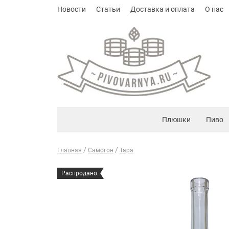
Новости
Статьи
Доставка и оплата
О нас
Плюшки
Пиво
Главная
Самогон
Тара
Распродано