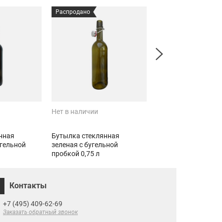
Распродано
Распродано
Нет в наличии
Нет в наличии
нная
Бутылка стеклянная
Бутылка стеклянна
угельной
зеленая с бугельной
Антенна 0,5л 10 шт
пробкой 0,75 л
Контакты
+7 (495) 409-62-69
Заказать обратный звонок