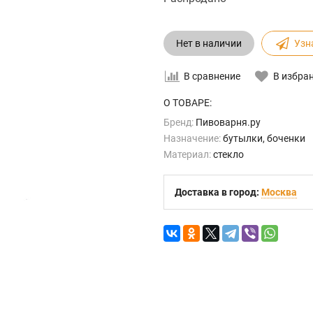
Нет в наличии
Узн
В сравнение
В избра
О ТОВАРЕ:
Бренд:
Пивоварня.ру
Назначение:
бутылки, боченки
Материал:
стекло
Доставка в город:
Москва