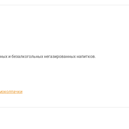
ных и безалкогольных негазированных напитков.
моколпачки