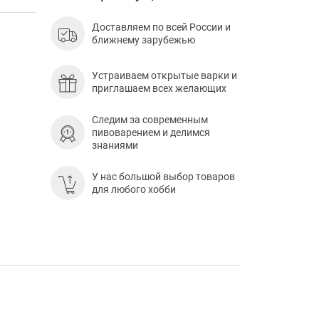
Доставляем по всей России и
ближнему зарубежью
Устраиваем открытые варки и
приглашаем всех желающих
Следим за современным
пивоварением и делимся
знаниями
У нас большой выбор товаров
для любого хобби