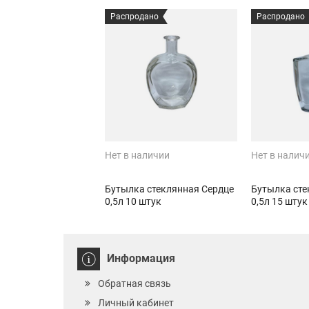
Распродано
Распродано
Нет в наличии
Нет в налич
Бутылка стеклянная Сердце
Бутылка сте
0,5л 10 штук
0,5л 15 штук
Информация
Обратная связь
Личный кабинет