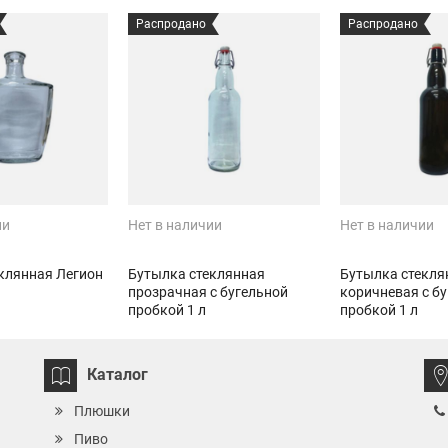
Распродано
Распродано
ии
Нет в наличии
Нет в наличии
клянная Легион
Бутылка стеклянная
Бутылка стекля
прозрачная с бугельной
коричневая с б
пробкой 1 л
пробкой 1 л
Каталог
Плюшки
Пиво