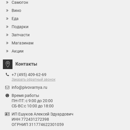
Самогон
Вино
Еда
Подарки
Запчасти
Магазинам
Акции
Контакты
+7 (495) 409-62-69
Заказать обратный звонок
info@pivovarnya.ru
Время работы
ПН-ПТ: с 9:00 до 20:00
СБ-ВС:с 10:00 до 18:00
ИП Ешуков Алексей Эдуардович
ИНН 772431272398
ОГРНИП 311774622301059