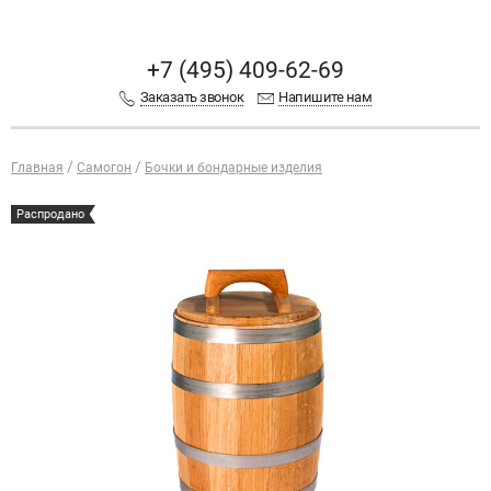
+7 (495) 409-62-69
Заказать звонок
Напишите нам
Главная
Самогон
Бочки и бондарные изделия
Распродано