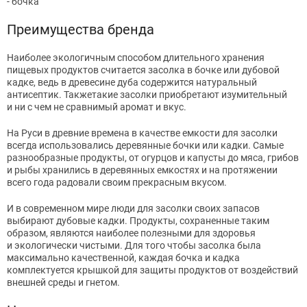
- бочка
Преимущества бренда
Наиболее экологичным способом длительного хранения
пищевых продуктов считается засолка в бочке или дубовой
кадке, ведь в древесине дуба содержится натуральный
антисептик. Такжетакие засолки приобретают изумительный
и ни с чем не сравнимый аромат и вкус.
На Руси в древние времена в качестве емкости для засолки
всегда использовались деревянные бочки или кадки. Самые
разнообразные продукты, от огурцов и капусты до мяса, грибов
и рыбы хранились в деревянных емкостях и на протяжении
всего года радовали своим прекрасным вкусом.
И в современном мире люди для засолки своих запасов
выбирают дубовые кадки. Продукты, сохраненные таким
образом, являются наиболее полезными для здоровья
и экологически чистыми. Для того чтобы засолка была
максимально качественной, каждая бочка и кадка
комплектуется крышкой для защиты продуктов от воздействий
внешней среды и гнетом.