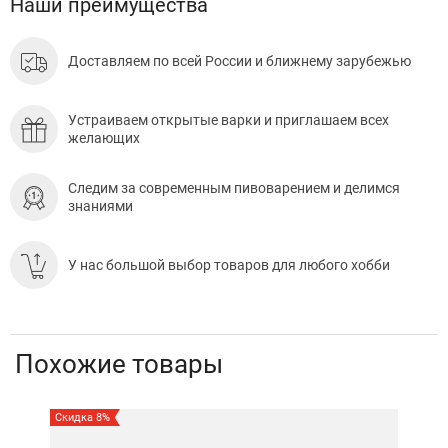
Наши преимущества
Доставляем по всей России и ближнему зарубежью
Устраиваем открытые варки и приглашаем всех
желающих
Следим за современным пивоварением и делимся
знаниями
У нас большой выбор товаров для любого хобби
Похожие товары
Скидка 8%
Скид