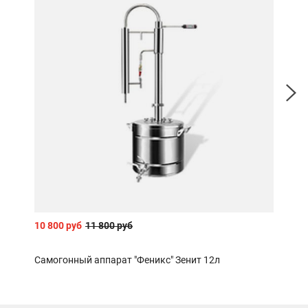
10 800 руб
11 800 руб
390 
Самогонный аппарат "Феникс" Зенит 12л
Наса