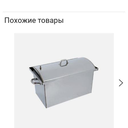
Похожие товары
Расп