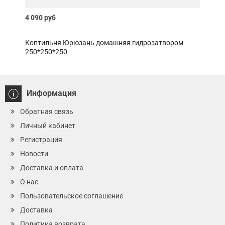
4 090 руб
Нет 
Коптильня Юрюзань домашняя гидрозатвором
Угол
250*250*250
Информация
Обратная связь
Личный кабинет
Регистрация
Новости
Доставка и оплата
О нас
Пользовательское соглашение
Доставка
Политика возврата