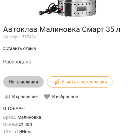
Автоклав Малиновка Смарт 35 л
Артикул:
013415
Оставить отзыв
Распродано
Нет в наличии
Узнать о поступлении
В сравнение
В избранное
О ТОВАРЕ:
Бренд:
Малиновка
Объем:
от 30л
ТЭН:
с ТЭНом