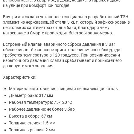
в любом месте: в квартире, в доме, на даче, в гараже и даже
на улице при комфортной погоде!
Внутри автоклава установлен специально разработанный ТЭН-
элемент из нержавеющей стали 3 кВт, который зафиксирован в
нескольких сантиметрах от дна бака, благодаря чему
нагревание в Смарте происходит быстро и равномерно.
Встроенный клапан аварийного сброса давления в 3 Bar
обеспечивает безопасное приготовление мясных блюд, где
требуется температура в 120 градусов. При возникновении
избыточного давления клапан срабатывает и понижает его
до допустимого значения.
Характеристики:
Материал изготовления: пищевая нержавеющая сталь
Диаметр бака: 317 мм
Рабочая температура: 75-120 °С
Рабочее давление: не более 3 бар
Высота в сборе: 67 см
Толщина стенок: 1.5 мм
Толщина крышки: 2 мм