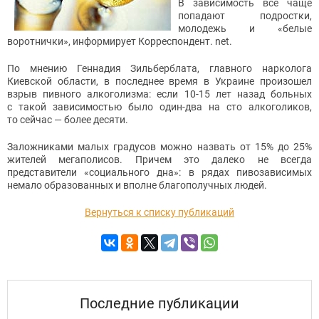
В зависимость все чаще
попадают подростки,
молодежь и «белые
воротнички», информирует Корреспондент. net.
По мнению Геннадия Зильберблата, главного нарколога
Киевской области, в последнее время в Украине произошел
взрыв пивного алкоголизма: если
10-15
лет назад больных
с такой зависимостью было один-два на сто алкоголиков,
то сейчас — более десяти.
Заложниками малых градусов можно назвать от 15% до 25%
жителей мегаполисов. Причем это далеко не всегда
представители «социального дна»: в рядах пивозависимых
немало образованных и вполне благополучных людей.
Вернуться к списку публикаций
Последние публикации