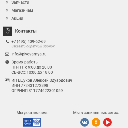
Запчасти
Магазинам
Акции
Контакты
+7 (495) 409-62-69
Заказать обратный звонок
info@pivovarnya.ru
Время работы
ПН-ПТ: с 9:00 до 20:00
СБ-ВС:с 10:00 до 18:00
ИП Ешуков Алексей Эдуардович
ИНН 772431272398
ОГРНИП 311774622301059
Мы доставляем:
Мы в социальных сетях: