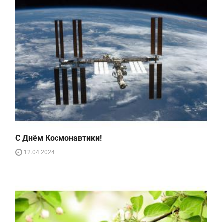
С Днём Космонавтики!
12.04.2024