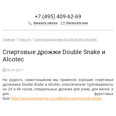
+7 (495) 409-62-69
Заказать звонок
Напишите нам
Главная
Новости
Спиртовые дрожжи Double Snake и Alcotec
Спиртовые дрожжи Double Snake и
Alcotec
06.06.2017
На радость самогонщикам мы привезли хорошие спиртовые
дрожжики Double Snake и Alcotec: классические турбоварианты
на 24 и 48 часов, специальные дрожжи для рома, для виски, и
для фруктовых
браг
http://www.pivovarnya.ru/collection/spirtovye-drozhzhi.