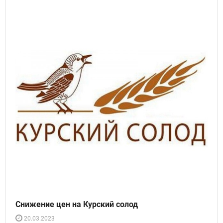
Снижение цен на Курский солод
20.03.2023